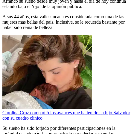
Arrancó su sueño desde muy joven y hasta el día de hoy continúa
estando bajo el ‘ojo’ de la opinión pública.
A sus 44 años, esta vallecaucana es considerada como una de las
mujeres más bellas del país. Inclusive, se le recuerda bastante por
haber sido reina de belleza.
Carolina Cruz compartió los avances que ha tenido su hijo Salvador
con su cuadro clínico
Su sueño ha sido forjado por diferentes participaciones en la
farándula y, además, ha aprovechado para destacarse en las