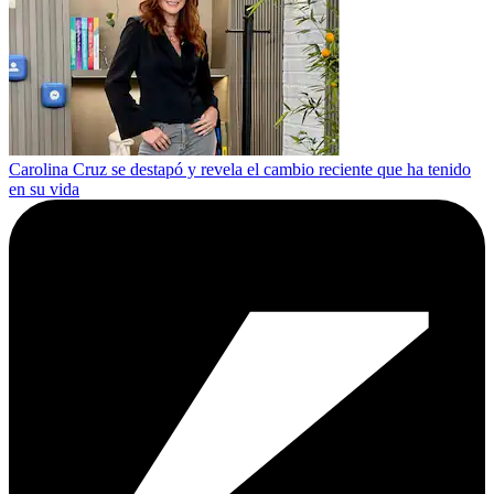
Carolina Cruz se destapó y revela el cambio reciente que ha tenido
en su vida