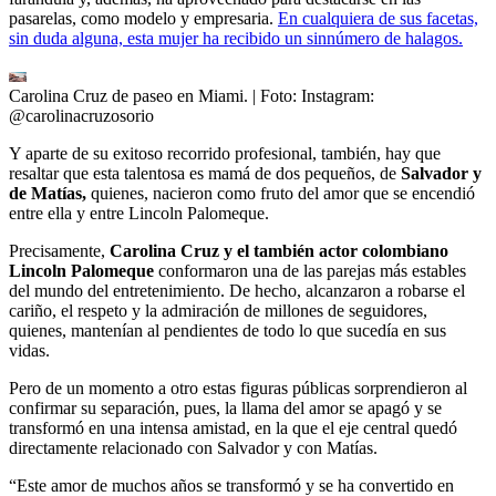
pasarelas, como modelo y empresaria.
En cualquiera de sus facetas,
sin duda alguna, esta mujer ha recibido un sinnúmero de halagos.
Carolina Cruz de paseo en Miami.
| Foto:
Instagram:
@carolinacruzosorio
Y aparte de su exitoso recorrido profesional, también, hay que
resaltar que esta talentosa es mamá de dos pequeños, de
Salvador y
de Matías,
quienes, nacieron como fruto del amor que se encendió
entre ella y entre Lincoln Palomeque.
Precisamente,
Carolina Cruz y el también actor colombiano
Lincoln Palomeque
conformaron una de las parejas más estables
del mundo del entretenimiento. De hecho, alcanzaron a robarse el
cariño, el respeto y la admiración de millones de seguidores,
quienes, mantenían al pendientes de todo lo que sucedía en sus
vidas.
Pero de un momento a otro estas figuras públicas sorprendieron al
confirmar su separación, pues, la llama del amor se apagó y se
transformó en una intensa amistad, en la que el eje central quedó
directamente relacionado con Salvador y con Matías.
“Este amor de muchos años se transformó y se ha convertido en