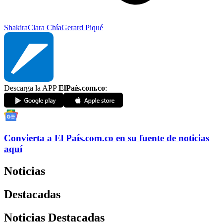
Shakira
Clara Chía
Gerard Piqué
Descarga la APP
ElPaís.com.co
:
Convierta a
El País
.com.co
en su fuente de noticias
aquí
Noticias
Destacadas
Noticias Destacadas