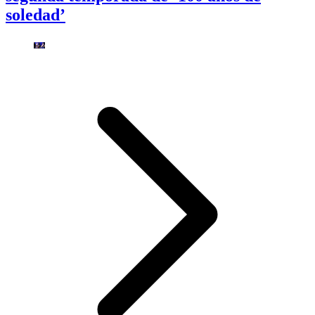
soledad’