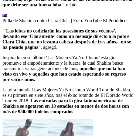
que debe ser una buena loba
”, relató.
Pulla de Shakira contra Clara Chía.
| Foto:
YouTube El Periódico
“‘
Las lobas no codiciarán las posesiones de sus vecinos’,
llevando ese ‘Claramente’ como un mensaje directo a la pobre
Clara Chía, que no levanta cabeza después de tres años... no se
ha pasado página
”, agregó.
Inspirado en su álbum ‘Las Mujeres Ya No Lloran’ esta gira
promueve el empoderamiento y la fuerza, la cual Shakira busca
transmitir a varias generaciones de fans,
aquellos que no la han
visto en vivo y aquellos que han estado esperando su regreso
por varios años.
La gira mundial Las Mujeres Ya No Lloran World Tour de Shakira,
es su primera en siete años, tras el éxito rotundo de El Dorado World
Tour en 2018. L
as entradas para la gira latinoamericana de
Shakira se agotaron en 18 estadios en menos de dos horas con
más de 950.000 boletos comprados