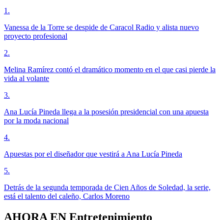
1
.
Vanessa de la Torre se despide de Caracol Radio y alista nuevo
proyecto profesional
2
.
Melina Ramírez contó el dramático momento en el que casi pierde la
vida al volante
3
.
Ana Lucía Pineda llega a la posesión presidencial con una apuesta
por la moda nacional
4
.
Apuestas por el diseñador que vestirá a Ana Lucía Pineda
5
.
Detrás de la segunda temporada de Cien Años de Soledad, la serie,
está el talento del caleño, Carlos Moreno
AHORA EN
Entretenimiento