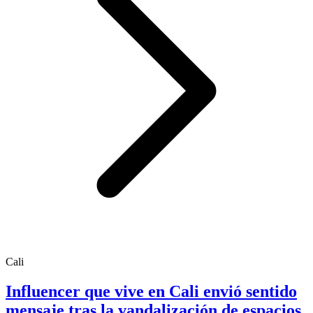
Cali
Influencer que vive en Cali envió sentido
mensaje tras la vandalización de espacios