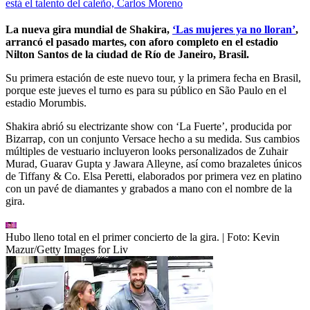
está el talento del caleño, Carlos Moreno
La nueva gira mundial de Shakira,
‘Las mujeres ya no lloran’
,
arrancó el pasado martes, con aforo completo en el estadio
Nilton Santos de la ciudad de Río de Janeiro, Brasil.
Su primera estación de este nuevo tour, y la primera fecha en Brasil,
porque este jueves el turno es para su público en São Paulo en el
estadio Morumbis.
Shakira abrió su electrizante show con ‘La Fuerte’, producida por
Bizarrap, con un conjunto Versace hecho a su medida. Sus cambios
múltiples de vestuario incluyeron looks personalizados de Zuhair
Murad, Guarav Gupta y Jawara Alleyne, así como brazaletes únicos
de Tiffany & Co. Elsa Peretti, elaborados por primera vez en platino
con un pavé de diamantes y grabados a mano con el nombre de la
gira.
Hubo lleno total en el primer concierto de la gira.
| Foto:
Kevin
Mazur/Getty Images for Liv