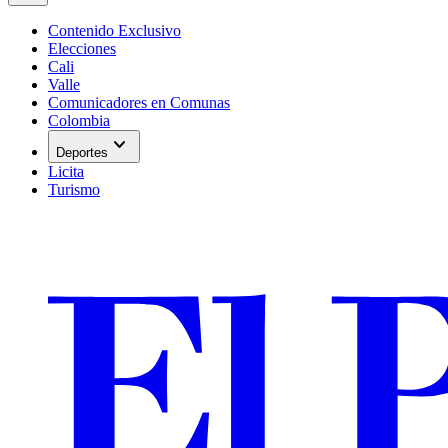
Contenido Exclusivo
Elecciones
Cali
Valle
Comunicadores en Comunas
Colombia
expand_more
Deportes
Licita
Turismo