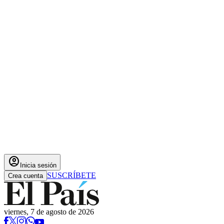
account_circle
Inicia sesión
SUSCRÍBETE
Crea cuenta
viernes, 7 de agosto de 2026