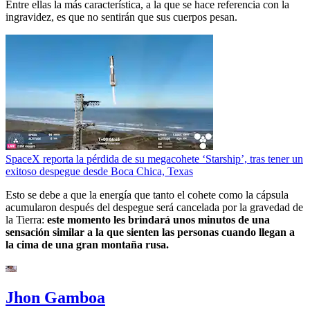
Entre ellas la más característica, a la que se hace referencia con la
ingravidez, es que no sentirán que sus cuerpos pesan.
SpaceX reporta la pérdida de su megacohete ‘Starship’, tras tener un
exitoso despegue desde Boca Chica, Texas
Esto se debe a que la energía que tanto el cohete como la cápsula
acumularon después del despegue será cancelada por la gravedad de
la Tierra:
este momento les brindará unos minutos de una
sensación similar a la que sienten las personas cuando llegan a
la cima de una gran montaña rusa.
Jhon Gamboa