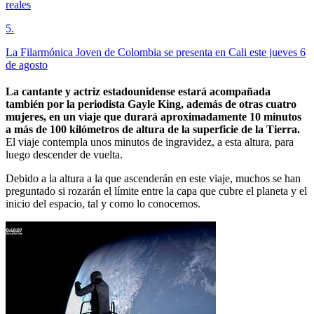
reales
5
.
La Filarmónica Joven de Colombia se presenta en Cali este jueves 6
de agosto
La cantante y actriz estadounidense estará acompañada
también por la periodista Gayle King, además de otras cuatro
mujeres, en un viaje que durará aproximadamente 10 minutos
a más de 100 kilómetros de altura de la superficie de la Tierra.
El viaje contempla unos minutos de ingravidez, a esta altura, para
luego descender de vuelta.
Debido a la altura a la que ascenderán en este viaje, muchos se han
preguntado si rozarán el límite entre la capa que cubre el planeta y el
inicio del espacio, tal y como lo conocemos.