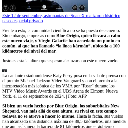
Este 12 de septiembre, astronautas de SpaceX realizaron histórico
paseo espacial privado
Frente a esto, la comunidad científica no se ha puesto de acuerdo.
Sin embargo, empresas como
Blue Origin, quien llevará a cabo
este nuevo viaje, y Virgin Galactic han acordado un punto en
común, al que han llamado “la línea kármán”, ubicada a 100
kilómetros del nivel del mar.
Justo es esta la altura que esperan alcanzar con este nuevo vuelo.
La cantante estadounidense Katy Perry posa en la sala de prensa con
el premio Michael Jackson Video Vanguard y con el premio a la
interpretación más icónica de los VMA por "Roar" durante los
MTV Video Music Awards en el UBS Arena de Elmont, Nueva
York, el 11 de septiembre de 2024.
| Foto:
AFP
Si bien un vuelo hecho por Blue Origin, los suborbitales New
Shepard, van más allá de esta altura, su rival en este campo
todavía no se atreve a hacer lo mismo.
Hasta la fecha, sus vuelos
han alcanzado una distancia máxima de 88,5 kilómetros, una medida
que aun así supera la barrera de 81 kilómetros que el gobierno