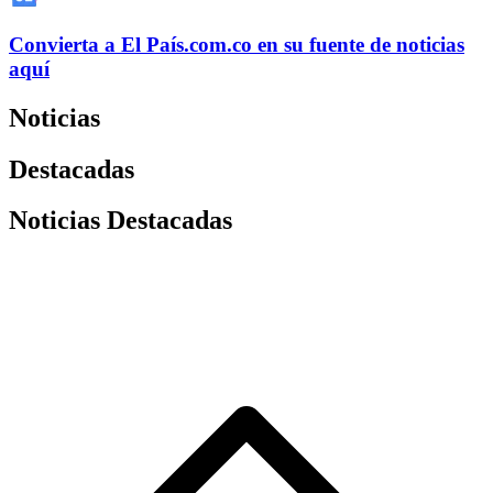
Convierta a
El País
.com.co
en su fuente de noticias
aquí
Noticias
Destacadas
Noticias Destacadas