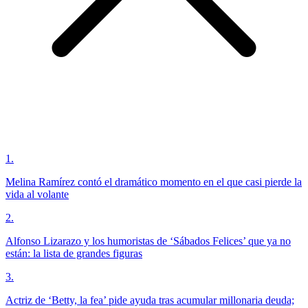
1
.
Melina Ramírez contó el dramático momento en el que casi pierde la
vida al volante
2
.
Alfonso Lizarazo y los humoristas de ‘Sábados Felices’ que ya no
están: la lista de grandes figuras
3
.
Actriz de ‘Betty, la fea’ pide ayuda tras acumular millonaria deuda;