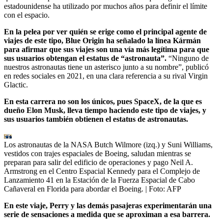
estadounidense ha utilizado por muchos años para definir el límite
con el espacio.
En la pelea por ver quién se erige como el principal agente de
viajes de este tipo, Blue Origin ha señalado la línea Kármán
para afirmar que sus viajes son una vía más legítima para que
sus usuarios obtengan el estatus de “astronauta”.
“Ninguno de
nuestros astronautas tiene un asterisco junto a su nombre”, publicó
en redes sociales en 2021, en una clara referencia a su rival Virgin
Glactic.
En esta carrera no son los únicos, pues SpaceX, de la que es
dueño Elon Musk, lleva tiempo haciendo este tipo de viajes, y
sus usuarios también obtienen el estatus de astronautas.
Los astronautas de la NASA Butch Wilmore (izq.) y Suni Williams,
vestidos con trajes espaciales de Boeing, saludan mientras se
preparan para salir del edificio de operaciones y pago Neil A.
Armstrong en el Centro Espacial Kennedy para el Complejo de
Lanzamiento 41 en la Estación de la Fuerza Espacial de Cabo
Cañaveral en Florida para abordar el Boeing.
| Foto:
AFP
En este viaje, Perry y las demás pasajeras experimentarán una
serie de sensaciones a medida que se aproximan a esa barrera.