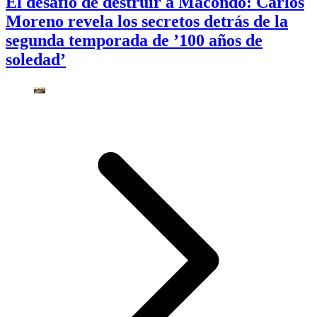
El desafío de destruir a Macondo: Carlos
Moreno revela los secretos detrás de la
segunda temporada de ’100 años de
soledad’