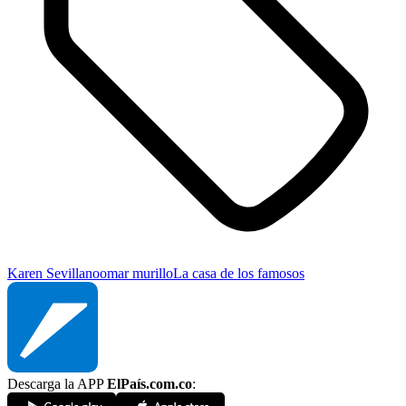
Karen Sevillano
omar murillo
La casa de los famosos
Descarga la APP
ElPaís.com.co
: