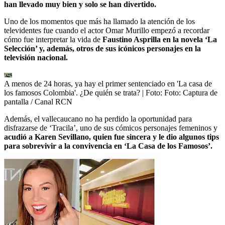
han llevado muy bien y solo se han divertido.
Uno de los momentos que más ha llamado la atención de los
televidentes fue cuando el actor Omar Murillo empezó a recordar
cómo fue interpretar la vida de
Faustino Asprilla en la novela ‘La
Selección’ y, además, otros de sus icónicos personajes en la
televisión nacional.
A menos de 24 horas, ya hay el primer sentenciado en 'La casa de
los famosos Colombia'. ¿De quién se trata?
| Foto:
Foto: Captura de
pantalla / Canal RCN
Además, el vallecaucano no ha perdido la oportunidad para
disfrazarse de ‘Tracila’, uno de sus cómicos personajes femeninos y
acudió a Karen Sevillano, quien fue sincera y le dio algunos tips
para sobrevivir a la convivencia en ‘La Casa de los Famosos’.