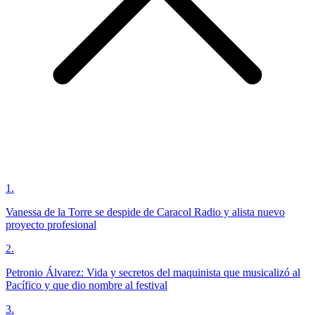
1
.
Vanessa de la Torre se despide de Caracol Radio y alista nuevo
proyecto profesional
2
.
Petronio Álvarez: Vida y secretos del maquinista que musicalizó al
Pacífico y que dio nombre al festival
3
.