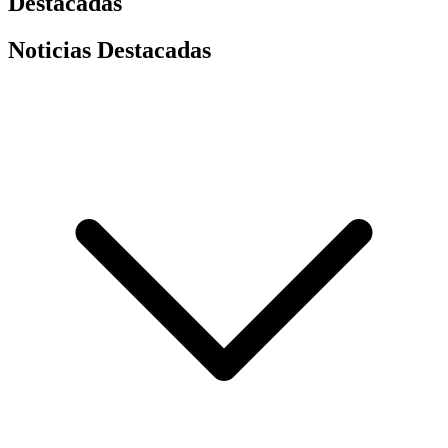
Destacadas
Noticias Destacadas