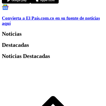
Convierta a
El País
.com.co
en su fuente de noticias
aquí
Noticias
Destacadas
Noticias Destacadas