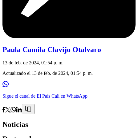
Paula Camila Clavijo Otalvaro
13 de feb. de 2024, 01:54 p. m.
Actualizado el
13 de feb. de 2024, 01:54 p. m.
Sigue el canal de El País Cali en WhatsApp
Noticias