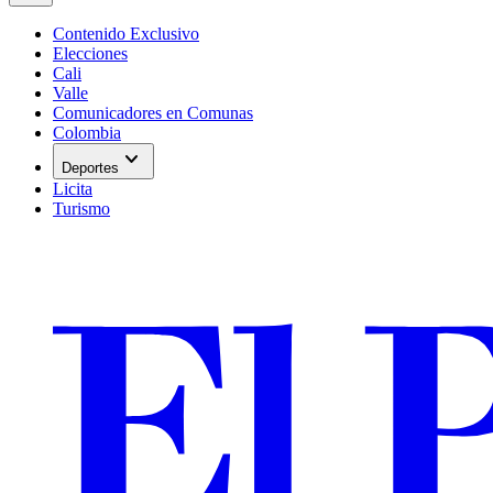
Contenido Exclusivo
Elecciones
Cali
Valle
Comunicadores en Comunas
Colombia
expand_more
Deportes
Licita
Turismo