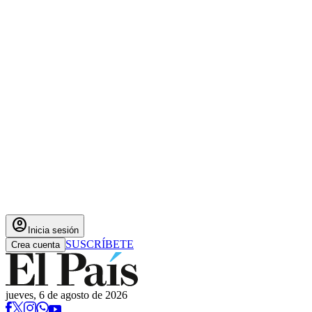
account_circle
Inicia sesión
SUSCRÍBETE
Crea cuenta
jueves, 6 de agosto de 2026