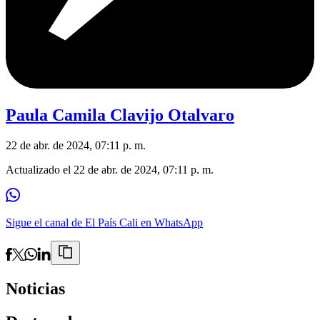
Paula Camila Clavijo Otalvaro
22 de abr. de 2024, 07:11 p. m.
Actualizado el
22 de abr. de 2024, 07:11 p. m.
Sigue el canal de El País Cali en WhatsApp
Noticias