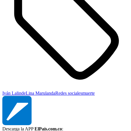
Iván Lalinde
Lina Marulanda
Redes sociales
muerte
Descarga la APP
ElPaís.com.co
: