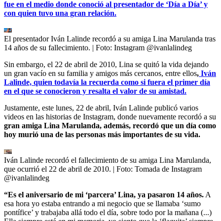
fue en el medio donde conoció al presentador de ‘Día a Día’ y
con quien tuvo una gran relación.
El presentador Iván Lalinde recordó a su amiga Lina Marulanda tras
14 años de su fallecimiento.
| Foto:
Instagram @ivanlalindeg
Sin embargo, el 22 de abril de 2010, Lina se quitó la vida dejando
un gran vacío en su familia y amigos más cercanos, entre ellos
,
Iván
Lalinde, quien todavía la recuerda como si fuera el primer día
en el que se conocieron y resalta el valor de su amistad.
Justamente, este lunes, 22 de abril, Iván Lalinde publicó varios
videos en las historias de Instagram, donde nuevamente recordó a su
gran amiga Lina Marulanda, además, recordó que un día como
hoy murió una de las personas más importantes de su vida.
Iván Lalinde recordó el fallecimiento de su amiga Lina Marulanda,
que ocurrió el 22 de abril de 2010.
| Foto:
Tomada de Instagram
@ivanlalindeg
“Es el aniversario de mi ‘parcera’ Lina, ya pasaron 14 años.
A
esa hora yo estaba entrando a mi negocio que se llamaba ‘sumo
pontífice’ y trabajaba allá todo el día, sobre todo por la mañana (...)