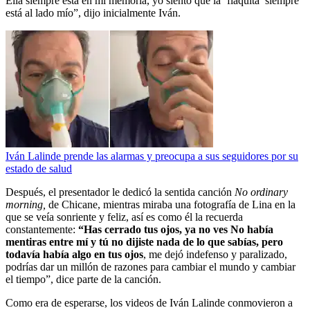
Ella siempre está en mi memoria, yo siento que la ‘flaquita’ siempre
está al lado mío”, dijo inicialmente Iván.
Iván Lalinde prende las alarmas y preocupa a sus seguidores por su
estado de salud
Después, el presentador le dedicó la sentida canción
No ordinary
morning,
de Chicane, mientras miraba una fotografía de Lina en la
que se veía sonriente y feliz, así es como él la recuerda
constantemente:
“Has cerrado tus ojos, ya no ves No había
mentiras entre mí y tú no dijiste nada de lo que sabías, pero
todavía había algo en tus ojos
, me dejó indefenso y paralizado,
podrías dar un millón de razones para cambiar el mundo y cambiar
el tiempo”, dice parte de la canción.
Como era de esperarse, los videos de Iván Lalinde conmovieron a