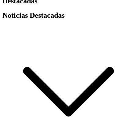
Destacadas
Noticias Destacadas