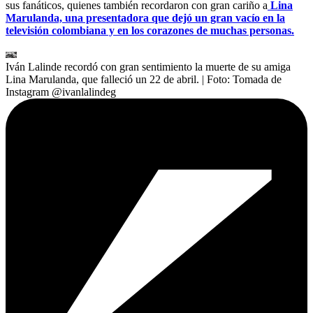
sus fanáticos, quienes también recordaron con gran cariño a
Lina
Marulanda, una presentadora que dejó un gran vacío en la
televisión colombiana y en los corazones de muchas personas.
Iván Lalinde recordó con gran sentimiento la muerte de su amiga
Lina Marulanda, que falleció un 22 de abril.
| Foto:
Tomada de
Instagram @ivanlalindeg