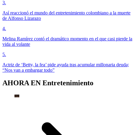
3
.
Así reaccionó el mundo del entretenimiento colombiano a la muerte
de Alfonso Lizarazo
4
.
Melina Ramírez contó el dramático momento en el que casi pierde la
vida al volante
5
.
Actriz de ‘Betty, la fea’ pide ayuda tras acumular millonaria deuda;
“Nos van a embargar todo”
AHORA EN
Entretenimiento