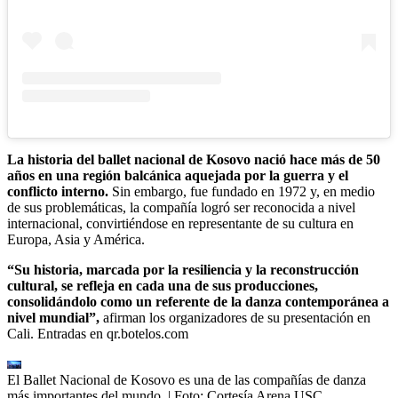
La historia del ballet nacional de Kosovo nació hace más de 50
años en una región balcánica aquejada por la guerra y el
conflicto interno.
Sin embargo, fue fundado en 1972 y, en medio
de sus problemáticas, la compañía logró ser reconocida a nivel
internacional, convirtiéndose en representante de su cultura en
Europa, Asia y América.
“Su historia, marcada por la resiliencia y la reconstrucción
cultural, se refleja en cada una de sus producciones,
consolidándolo como un referente de la danza contemporánea a
nivel mundial”,
afirman los organizadores de su presentación en
Cali. Entradas en qr.botelos.com
El Ballet Nacional de Kosovo es una de las compañías de danza
más importantes del mundo.
| Foto:
Cortesía Arena USC