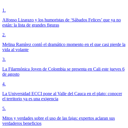
1
.
Alfonso Lizarazo y los humoristas de ‘Sábados Felices’ que ya no
están: la lista de grandes figuras
2
.
Melina Ramírez contó el dramático momento en el que casi pierde la
vida al volante
3
.
La Filarmónica Joven de Colombia se presenta en Cali este jueves 6
de agosto
4
.
La Universidad ECCI pone al Valle del Cauca en el plato: conocer
el territorio ya es una exigencia
5
.
Mitos y verdades sobre el uso de las fajas: expertos aclaran sus
verdaderos beneficios