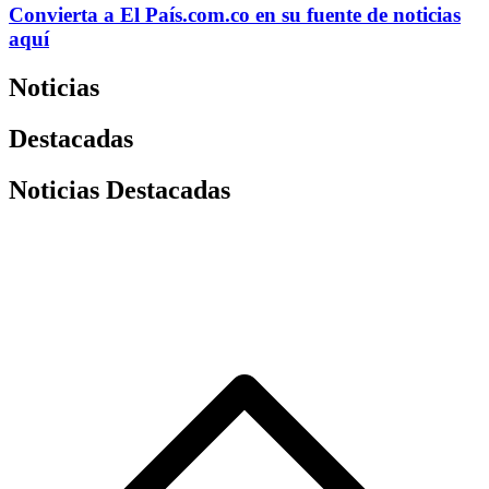
Convierta a
El País
.com.co
en su fuente de noticias
aquí
Noticias
Destacadas
Noticias Destacadas