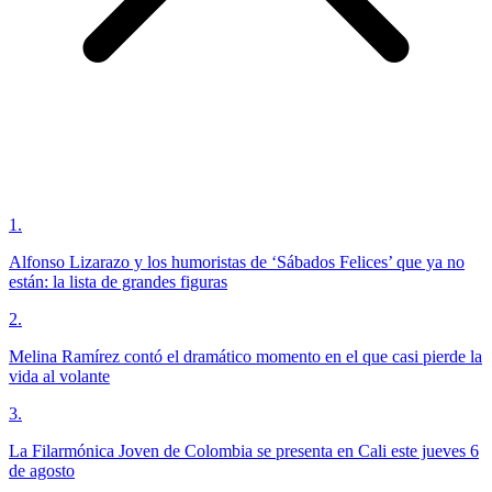
1
.
Alfonso Lizarazo y los humoristas de ‘Sábados Felices’ que ya no
están: la lista de grandes figuras
2
.
Melina Ramírez contó el dramático momento en el que casi pierde la
vida al volante
3
.
La Filarmónica Joven de Colombia se presenta en Cali este jueves 6
de agosto