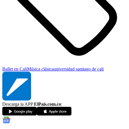
Ballet en Cali
Música clásica
universidad santiago de cali
Descarga la APP
ElPaís.com.co
: