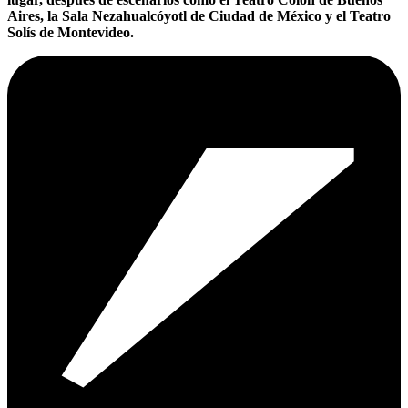
Aires, la Sala Nezahualcóyotl de Ciudad de México y el Teatro
Solís de Montevideo.