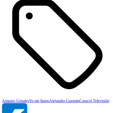
Amparo Grisales
Yo me llamo
Alejandra Guzmán
Caracol Televisión