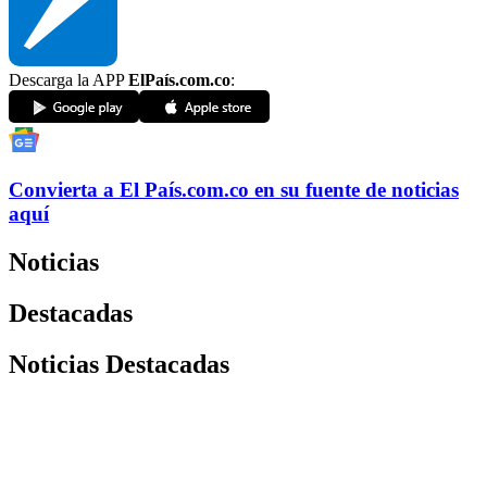
Descarga la APP
ElPaís.com.co
:
Convierta a
El País
.com.co
en su fuente de noticias
aquí
Noticias
Destacadas
Noticias Destacadas