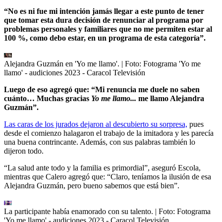
“No es ni fue mi intención jamás llegar a este punto de tener
que tomar esta dura decisión de renunciar al programa por
problemas personales y familiares que no me permiten estar al
100 %, como debo estar, en un programa de esta categoría”.
Alejandra Guzmán en 'Yo me llamo'.
| Foto:
Fotograma 'Yo me
llamo' - audiciones 2023 - Caracol Televisión
Luego de eso agregó que: “Mi renuncia me duele no saben
cuánto… Muchas gracias
Yo me llamo...
me llamo Alejandra
Guzmán”.
Las caras de los jurados dejaron al descubierto su sorpresa,
pues
desde el comienzo halagaron el trabajo de la imitadora y les parecía
una buena contrincante. Además, con sus palabras también lo
dijeron todo.
“La salud ante todo y la familia es primordial”, aseguró Escola,
mientras que Calero agregó que: “Claro, teníamos la ilusión de esa
Alejandra Guzmán, pero bueno sabemos que está bien”.
La participante había enamorado con su talento.
| Foto:
Fotograma
'Yo me llamo' - audiciones 2023 - Caracol Televisión