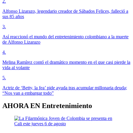
2
.
Alfonso Lizarazo, legendario creador de Sábados Felices, falleció a
sus 85 años
3
.
Así reaccionó el mundo del entretenimiento colombiano a la muerte
de Alfonso Lizarazo
4
.
Melina Ramírez contó el dramático momento en el que casi pierde la
vida al volante
5
.
Actriz de ‘Betty, la fea’ pide ayuda tras acumular millonaria deuda;
“Nos van a embargar todo”
AHORA EN
Entretenimiento