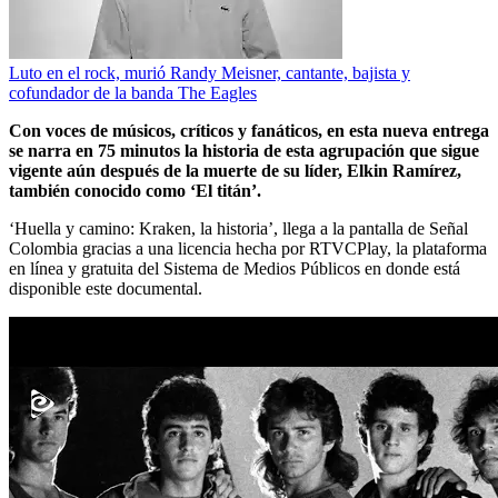
Luto en el rock, murió Randy Meisner, cantante, bajista y
cofundador de la banda The Eagles
Con voces de músicos, críticos y fanáticos, en esta nueva entrega
se narra en 75 minutos la historia de esta agrupación que sigue
vigente aún después de la muerte de su líder, Elkin Ramírez,
también conocido como ‘El titán’.
‘Huella y camino: Kraken, la historia’, llega a la pantalla de Señal
Colombia gracias a una licencia hecha por RTVCPlay, la plataforma
en línea y gratuita del Sistema de Medios Públicos en donde está
disponible este documental.