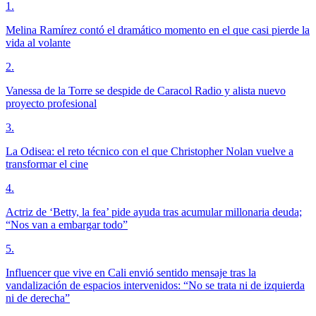
1
.
Melina Ramírez contó el dramático momento en el que casi pierde la
vida al volante
2
.
Vanessa de la Torre se despide de Caracol Radio y alista nuevo
proyecto profesional
3
.
La Odisea: el reto técnico con el que Christopher Nolan vuelve a
transformar el cine
4
.
Actriz de ‘Betty, la fea’ pide ayuda tras acumular millonaria deuda;
“Nos van a embargar todo”
5
.
Influencer que vive en Cali envió sentido mensaje tras la
vandalización de espacios intervenidos: “No se trata ni de izquierda
ni de derecha”