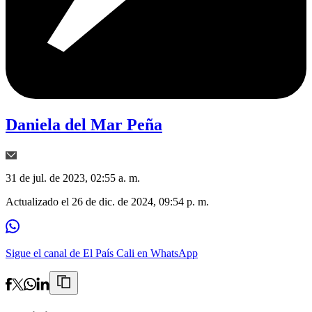
Daniela del Mar Peña
31 de jul. de 2023, 02:55 a. m.
Actualizado el
26 de dic. de 2024, 09:54 p. m.
Sigue el canal de El País Cali en WhatsApp