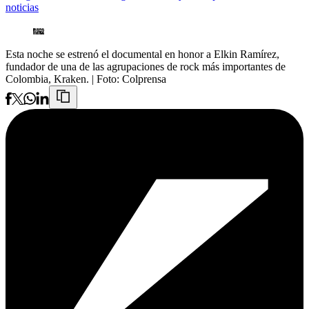
noticias
Esta noche se estrenó el documental en honor a Elkin Ramírez,
fundador de una de las agrupaciones de rock más importantes de
Colombia, Kraken.
| Foto:
Colprensa