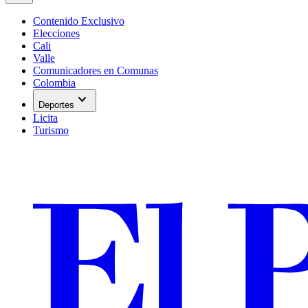
Contenido Exclusivo
Elecciones
Cali
Valle
Comunicadores en Comunas
Colombia
expand_more
Deportes
Licita
Turismo