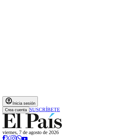
account_circle
Inicia sesión
SUSCRÍBETE
Crea cuenta
viernes, 7 de agosto de 2026