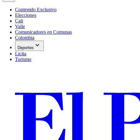
Contenido Exclusivo
Elecciones
Cali
Valle
Comunicadores en Comunas
Colombia
expand_more
Deportes
Licita
Turismo