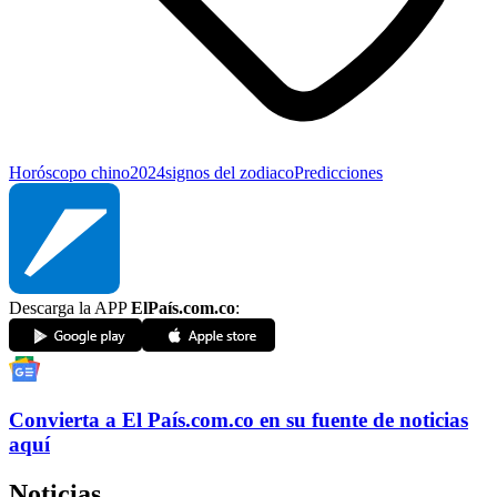
Horóscopo chino
2024
signos del zodiaco
Predicciones
Descarga la APP
ElPaís.com.co
:
Convierta a
El País
.com.co
en su fuente de noticias
aquí
Noticias