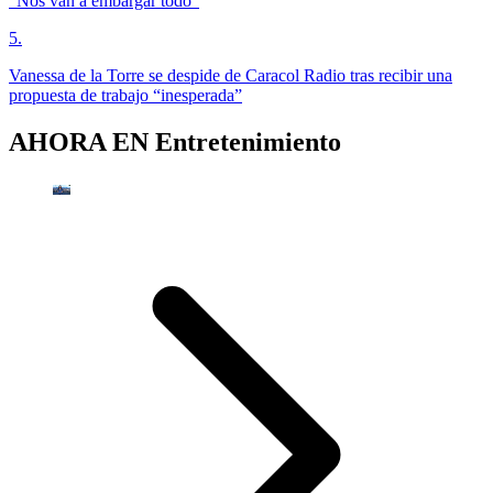
“Nos van a embargar todo”
5
.
Vanessa de la Torre se despide de Caracol Radio tras recibir una
propuesta de trabajo “inesperada”
AHORA EN
Entretenimiento