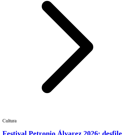
Cultura
Festival Petronio Álvarez 2026: desfile