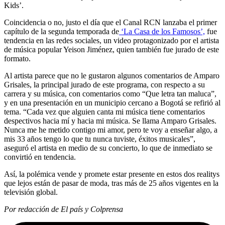
Kids’.
Coincidencia o no, justo el día que el Canal RCN lanzaba el primer
capítulo de la segunda temporada de
‘La Casa de los Famosos’,
fue
tendencia en las redes sociales, un video protagonizado por el artista
de música popular Yeison Jiménez, quien también fue jurado de este
formato.
Al artista parece que no le gustaron algunos comentarios de Amparo
Grisales, la principal jurado de este programa, con respecto a su
carrera y su música, con comentarios como “Que letra tan maluca”,
y en una presentación en un municipio cercano a Bogotá se refirió al
tema. “Cada vez que alguien canta mi música tiene comentarios
despectivos hacia mí y hacia mi música. Se llama Amparo Grisales.
Nunca me he metido contigo mi amor, pero te voy a enseñar algo, a
mis 33 años tengo lo que tu nunca tuviste, éxitos musicales”,
aseguró el artista en medio de su concierto, lo que de inmediato se
convirtió en tendencia.
Así, la polémica vende y promete estar presente en estos dos realitys
que lejos están de pasar de moda, tras más de 25 años vigentes en la
televisión global.
Por redacción de El país y Colprensa