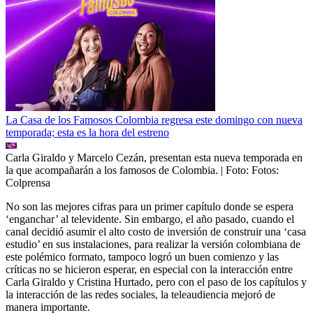
La Casa de los Famosos Colombia regresa este domingo con nueva
temporada; esta es la hora del estreno
Carla Giraldo y Marcelo Cezán, presentan esta nueva temporada en
la que acompañarán a los famosos de Colombia.
| Foto:
Fotos:
Colprensa
No son las mejores cifras para un primer capítulo donde se espera
‘enganchar’ al televidente. Sin embargo, el año pasado, cuando el
canal decidió asumir el alto costo de inversión de construir una ‘casa
estudio’ en sus instalaciones, para realizar la versión colombiana de
este polémico formato, tampoco logró un buen comienzo y las
críticas no se hicieron esperar, en especial con la interacción entre
Carla Giraldo y Cristina Hurtado, pero con el paso de los capítulos y
la interacción de las redes sociales, la teleaudiencia mejoró de
manera importante.