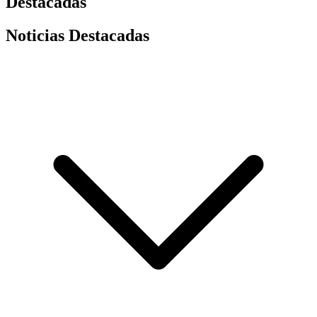
Destacadas
Noticias Destacadas