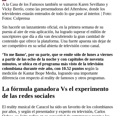
A la Casa de los Famosos también se sumaron Karen Sevillano y
Vicky Berrío, como las presentadoras del Aftershow, donde los
televidentes estarán enterados de todo lo que pase al interior.
| Foto:
Fotos: Colprensa
Sin hacerle un lanzamiento oficial, en la primera semana de su
puesta al aire de esta aplicación, ha logrado superar el millón de
suscriptores que día a día van descubriendo la gran cantidad de
contenido que ofrece la plataforma. Una fuerte apuesta sin dejar de
ser competitivo en su señal abierta de televisión como canal.
‘Yo me llamo’, por su parte, que se emite sólo de lunes a viernes
a partir de las ocho de la noche y con capítulos de noventa
minutos, se ubica en el programa más visto de la televisión
colombiana durante este año, con 10.52 puntos s
egún la
medición de Kantar Ibope Media, logrando una importante
diferencia con respecto al reality de famosos y otros programas.
La fórmula ganadora Vs el experimento
de las redes sociales
El reality musical de Caracol ha sido un favorito de los colombianos
por años, y según el presentador y experto en televisión, Carlos