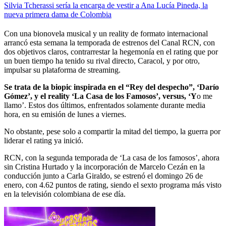
Silvia Tcherassi sería la encarga de vestir a Ana Lucía Pineda, la
nueva primera dama de Colombia
Con una bionovela musical y un reality de formato internacional
arrancó esta semana la temporada de estrenos del Canal RCN, con
dos objetivos claros, contrarrestar la hegemonía en el rating que por
un buen tiempo ha tenido su rival directo, Caracol, y por otro,
impulsar su plataforma de streaming.
Se trata de la biopic inspirada en el “Rey del despecho”, ‘Darío
Gómez’, y el reality ‘La Casa de los Famosos’, versus, ‘Y
o me
llamo’. Estos dos últimos, enfrentados solamente durante media
hora, en su emisión de lunes a viernes.
No obstante, pese solo a compartir la mitad del tiempo, la guerra por
liderar el rating ya inició.
RCN, con la segunda temporada de ‘La casa de los famosos’, ahora
sin Cristina Hurtado y la incorporación de Marcelo Cezán en la
conducción junto a Carla Giraldo, se estrenó el domingo 26 de
enero, con 4.62 puntos de rating, siendo el sexto programa más visto
en la televisión colombiana de ese día.