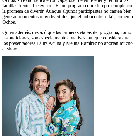
Ochoa, su éxito radica en su capacidad de entretener y reunir a las
familias frente al televisor. “Es un programa que siempre cumple con
la promesa de divertir. Aunque algunos participantes no canten bien,
generan momentos muy divertidos que el público disfruta”, comentó
Ochoa.
Quien además, destacó que las primeras etapas del programa, como
las audiciones, son especialmente atractivas, aunque considera que
los presentadores Laura Acuña y Melina Ramírez no aportan mucho
al show.