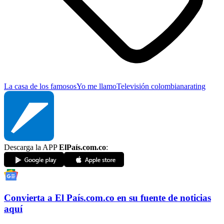
La casa de los famosos
Yo me llamo
Televisión colombiana
rating
Descarga la APP
ElPaís.com.co
:
Convierta a
El País
.com.co
en su fuente de noticias
aquí