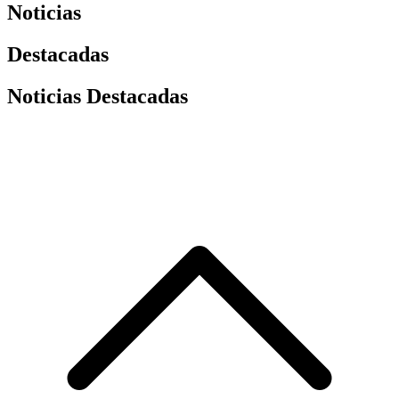
Noticias
Destacadas
Noticias Destacadas