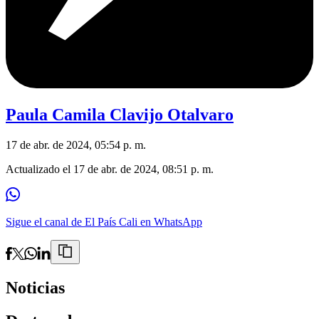
Paula Camila Clavijo Otalvaro
17 de abr. de 2024, 05:54 p. m.
Actualizado el
17 de abr. de 2024, 08:51 p. m.
Sigue el canal de El País Cali en WhatsApp
Noticias