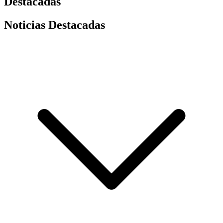
Destacadas
Noticias Destacadas