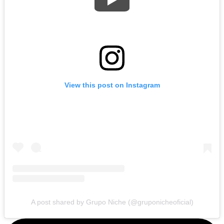
View this post on Instagram
A post shared by Grupo Niche (@gruponicheoficial)