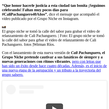
“Que honor hacerle justicia a esta ciudad tan bonita ¡Seguimos
celebrando! Faltan muy pocos días para
#CaliPachanguero40Años”
, dice el mensaje que acompañó el
video publicado por el Grupo Niche en Instagram.
El grupo niche se tomó la calle del sabor para grabar el video de
relanzamiento de Cali Pachanguero.
| Foto:
El grupo niche se tomó
la calle del sabor para grbar el video de relanzamiento de Cali
Pachanguero. fotos ]Wirman Ríos.
Con el lanzamiento de esta nueva versión de
Cali Pachanguero,
el
Grupo Niche pretende cautivar a sus fanáticos de siempre y a
nuevas generaciones con ritmos vibrantes
,
pero con letras que
han sido un éxito desde hace cuatro décadas. Además, es el inicio de
una nueva etapa de la agrupación y un tributo a la trayectoria del
grupo salsero.