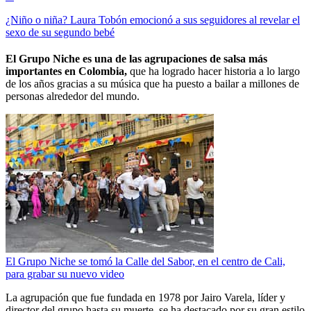
¿Niño o niña? Laura Tobón emocionó a sus seguidores al revelar el
sexo de su segundo bebé
El Grupo Niche es una de las agrupaciones de salsa más
importantes en Colombia,
que ha logrado hacer historia a lo largo
de los años gracias a su música que ha puesto a bailar a millones de
personas alrededor del mundo.
El Grupo Niche se tomó la Calle del Sabor, en el centro de Cali,
para grabar su nuevo video
La agrupación que fue fundada en 1978 por Jairo Varela, líder y
director del grupo hasta su muerte, se ha destacado por su gran estilo