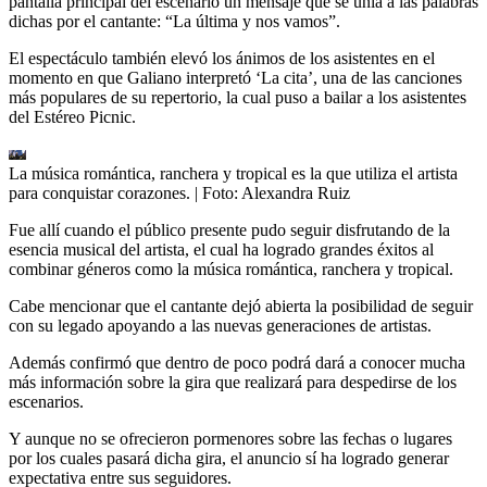
pantalla principal del escenario un mensaje que se unía a las palabras
dichas por el cantante: “La última y nos vamos”.
El espectáculo también elevó los ánimos de los asistentes en el
momento en que Galiano interpretó ‘La cita’, una de las canciones
más populares de su repertorio, la cual puso a bailar a los asistentes
del Estéreo Picnic.
La música romántica, ranchera y tropical es la que utiliza el artista
para conquistar corazones.
| Foto:
Alexandra Ruiz
Fue allí cuando el público presente pudo seguir disfrutando de la
esencia musical del artista, el cual ha logrado grandes éxitos al
combinar géneros como la música romántica, ranchera y tropical.
Cabe mencionar que el cantante dejó abierta la posibilidad de seguir
con su legado apoyando a las nuevas generaciones de artistas.
Además confirmó que dentro de poco podrá dará a conocer mucha
más información sobre la gira que realizará para despedirse de los
escenarios.
Y aunque no se ofrecieron pormenores sobre las fechas o lugares
por los cuales pasará dicha gira, el anuncio sí ha logrado generar
expectativa entre sus seguidores.