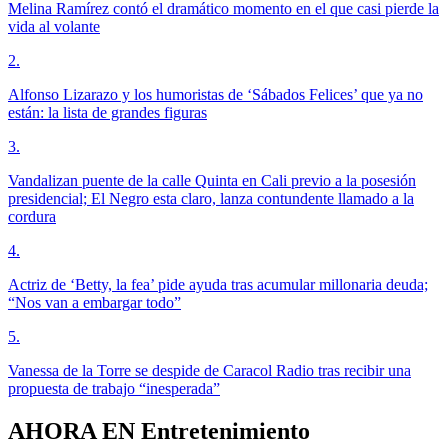
Melina Ramírez contó el dramático momento en el que casi pierde la
vida al volante
2
.
Alfonso Lizarazo y los humoristas de ‘Sábados Felices’ que ya no
están: la lista de grandes figuras
3
.
Vandalizan puente de la calle Quinta en Cali previo a la posesión
presidencial; El Negro esta claro, lanza contundente llamado a la
cordura
4
.
Actriz de ‘Betty, la fea’ pide ayuda tras acumular millonaria deuda;
“Nos van a embargar todo”
5
.
Vanessa de la Torre se despide de Caracol Radio tras recibir una
propuesta de trabajo “inesperada”
AHORA EN
Entretenimiento