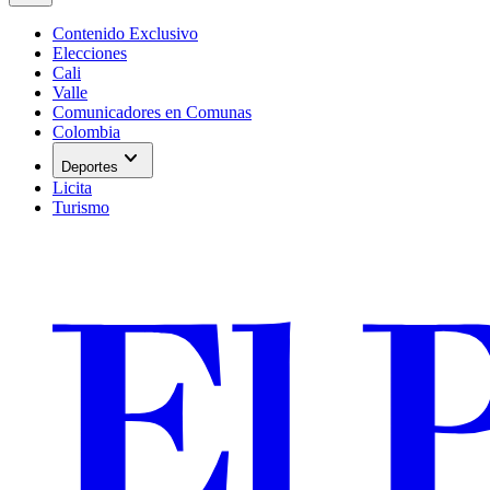
Contenido Exclusivo
Elecciones
Cali
Valle
Comunicadores en Comunas
Colombia
expand_more
Deportes
Licita
Turismo