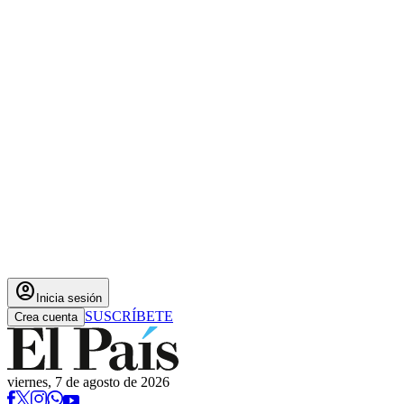
account_circle
Inicia sesión
SUSCRÍBETE
Crea cuenta
viernes, 7 de agosto de 2026