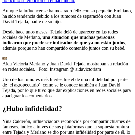
no ocultó su emoción en el nacimiento
Aunque la influencer se ha mostrado feliz con su pequeño Emiliano,
ha sido tendencia debido a los rumores de separación con Juan
David Tejada, padre de su hijo.
Desde hace unos meses, Tejada dejó de aparecer en las redes
sociales de Merlano
, una situación que muchas personas
indicaron que puede ser indicador de que ya no están juntos
,
además porque no han compartido contenido juntos con su bebé.
Aida Victoria Merlano y Juan David Tejada mostraban su relación
en redes sociales.
| Foto:
Instagram:@ aidavictoriam
Uno de los rumores más fuertes fue el de una infidelidad por parte
de ‘el agropecuario’, como se le conoce también a Juan David
Tejada, por lo que tuvo que dar explicaciones en redes sociales para
apaciguar los comentarios.
¿Hubo infidelidad?
Yina Calderón, influenciadora reconocida por compartir chismes de
famosos, indicó a través de sus plataformas que la supuesta ruptura
entre Tejada y Merlano se dio por una infidelidad por parte de él, lo