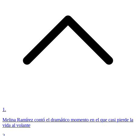
1
.
Melina Ramírez contó el dramático momento en el que casi pierde la
vida al volante
2
.