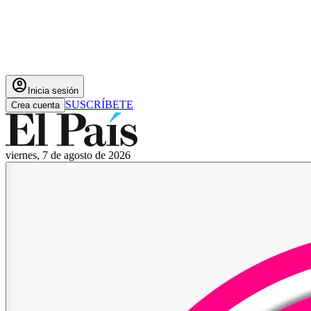
account_circle
Inicia sesión
SUSCRÍBETE
Crea cuenta
viernes, 7 de agosto de 2026