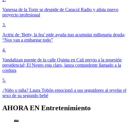
Vanessa de la Torre se despide de Caracol Radio y alista nuevo
proyecto profesional
3
.
Actriz de ‘Betty, la fea’ pide ayuda tras acumular millonaria deuda;
“Nos van a embargar todo”
4
.
Vandalizan puente de la calle Quinta en Cali previo a la posesión
presidencial; El Negro esta claro, lanza contundente llamado a la
cordura
5
.
¿Niño o niña? Laura Tobón emocionó a sus seguidores al revelar el
sexo de su segundo bebé
AHORA EN
Entretenimiento