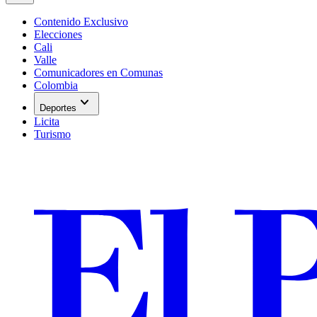
Contenido Exclusivo
Elecciones
Cali
Valle
Comunicadores en Comunas
Colombia
expand_more
Deportes
Licita
Turismo