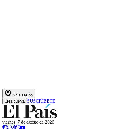
account_circle
Inicia sesión
SUSCRÍBETE
Crea cuenta
viernes, 7 de agosto de 2026