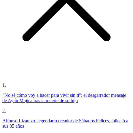
1
.
"No sé cómo voy a hacer para vivir sin ti": el desgarrador mensaje
de Aylín Mujica tras la muerte de su hijo
2
.
Alfonso Lizarazo, legendario creador de Sábados Felices, falleció a
sus 85 años