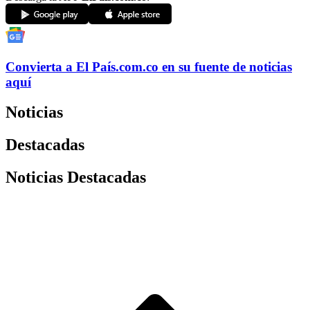
Convierta a
El País
.com.co
en su fuente de noticias
aquí
Noticias
Destacadas
Noticias Destacadas