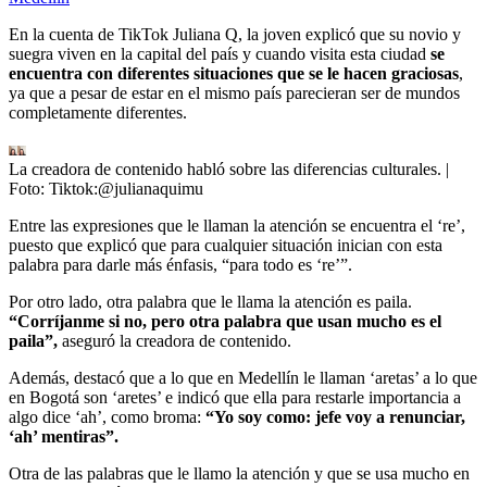
En la cuenta de TikTok Juliana Q, la joven explicó que su novio y
suegra viven en la capital del país y cuando visita esta ciudad
se
encuentra con diferentes situaciones que se le hacen graciosas
,
ya que a pesar de estar en el mismo país parecieran ser de mundos
completamente diferentes.
La creadora de contenido habló sobre las diferencias culturales.
|
Foto:
Tiktok:@julianaquimu
Entre las expresiones que le llaman la atención se encuentra el ‘re’,
puesto que explicó que para cualquier situación inician con esta
palabra para darle más énfasis, “para todo es ‘re’”.
Por otro lado, otra palabra que le llama la atención es paila.
“Corríjanme si no, pero otra palabra que usan mucho es el
paila”,
aseguró la creadora de contenido.
Además, destacó que a lo que en Medellín le llaman ‘aretas’ a lo que
en Bogotá son ‘aretes’ e indicó que ella para restarle importancia a
algo dice ‘ah’, como broma:
“Yo soy como: jefe voy a renunciar,
‘ah’ mentiras”.
Otra de las palabras que le llamo la atención y que se usa mucho en