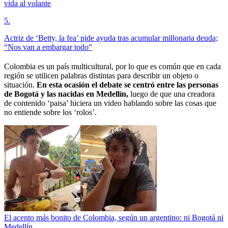
vida al volante
5
.
Actriz de ‘Betty, la fea’ pide ayuda tras acumular millonaria deuda;
“Nos van a embargar todo”
Colombia es un país multicultural, por lo que es común que en cada
región se utilicen palabras distintas para describir un objeto o
situación.
En esta ocasión el debate se centró entre las personas
de Bogotá y las nacidas en Medellín,
luego de que una creadora
de contenido ‘paisa’ hiciera un video hablando sobre las cosas que
no entiende sobre los ‘rolos’.
El acento más bonito de Colombia, según un argentino: ni Bogotá ni
Medellín