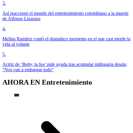
3
.
Así reaccionó el mundo del entretenimiento colombiano a la muerte
de Alfonso Lizarazo
4
.
Melina Ramírez contó el dramático momento en el que casi pierde la
vida al volante
5
.
Actriz de ‘Betty, la fea’ pide ayuda tras acumular millonaria deuda;
“Nos van a embargar todo”
AHORA EN
Entretenimiento