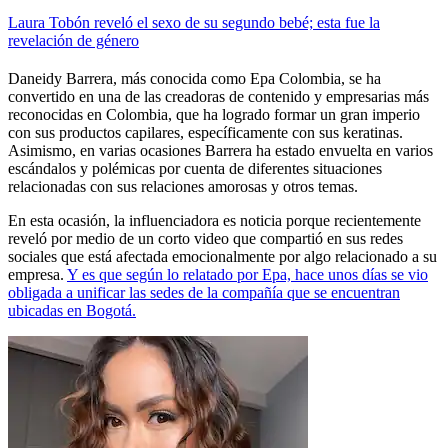
Laura Tobón reveló el sexo de su segundo bebé; esta fue la
revelación de género
Daneidy Barrera, más conocida como Epa Colombia, se ha
convertido en una de las creadoras de contenido y empresarias más
reconocidas en Colombia, que ha logrado formar un gran imperio
con sus productos capilares, específicamente con sus keratinas.
Asimismo, en varias ocasiones Barrera ha estado envuelta en varios
escándalos y polémicas por cuenta de diferentes situaciones
relacionadas con sus relaciones amorosas y otros temas.
En esta ocasión, la influenciadora es noticia porque recientemente
reveló por medio de un corto video que compartió en sus redes
sociales que está afectada emocionalmente por algo relacionado a su
empresa.
Y es que según lo relatado por Epa, hace unos días se vio
obligada a unificar las sedes de la compañía que se encuentran
ubicadas en Bogotá.