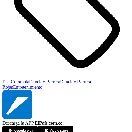
Epa Colombia
Daneidy Barrera
Daneidy Barrera
Rojas
Entretenimiento
Descarga la APP
ElPaís.com.co
: