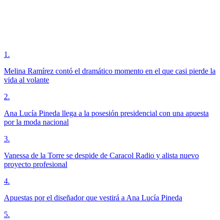
1
.
Melina Ramírez contó el dramático momento en el que casi pierde la
vida al volante
2
.
Ana Lucía Pineda llega a la posesión presidencial con una apuesta
por la moda nacional
3
.
Vanessa de la Torre se despide de Caracol Radio y alista nuevo
proyecto profesional
4
.
Apuestas por el diseñador que vestirá a Ana Lucía Pineda
5
.