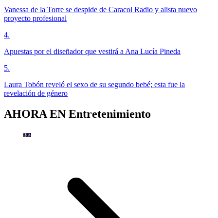
Vanessa de la Torre se despide de Caracol Radio y alista nuevo
proyecto profesional
4
.
Apuestas por el diseñador que vestirá a Ana Lucía Pineda
5
.
Laura Tobón reveló el sexo de su segundo bebé; esta fue la
revelación de género
AHORA EN
Entretenimiento