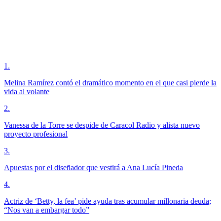
1
.
Melina Ramírez contó el dramático momento en el que casi pierde la
vida al volante
2
.
Vanessa de la Torre se despide de Caracol Radio y alista nuevo
proyecto profesional
3
.
Apuestas por el diseñador que vestirá a Ana Lucía Pineda
4
.
Actriz de ‘Betty, la fea’ pide ayuda tras acumular millonaria deuda;
“Nos van a embargar todo”