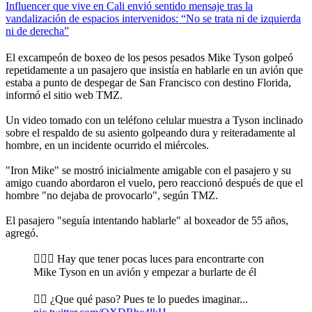
Influencer que vive en Cali envió sentido mensaje tras la
vandalización de espacios intervenidos: “No se trata ni de izquierda
ni de derecha”
El excampeón de boxeo de los pesos pesados Mike Tyson golpeó
repetidamente a un pasajero que insistía en hablarle en un avión que
estaba a punto de despegar de San Francisco con destino Florida,
informó el sitio web TMZ.
Un video tomado con un teléfono celular muestra a Tyson inclinado
sobre el respaldo de su asiento golpeando dura y reiteradamente al
hombre, en un incidente ocurrido el miércoles.
"Iron Mike" se mostró inicialmente amigable con el pasajero y su
amigo cuando abordaron el vuelo, pero reaccionó después de que el
hombre "no dejaba de provocarlo", según TMZ.
El pasajero "seguía intentando hablarle" al boxeador de 55 años,
agregó.
🤦🏾‍♂️ Hay que tener pocas luces para encontrarte con
Mike Tyson en un avión y empezar a burlarte de él
👉🏾 ¿Que qué paso? Pues te lo puedes imaginar...