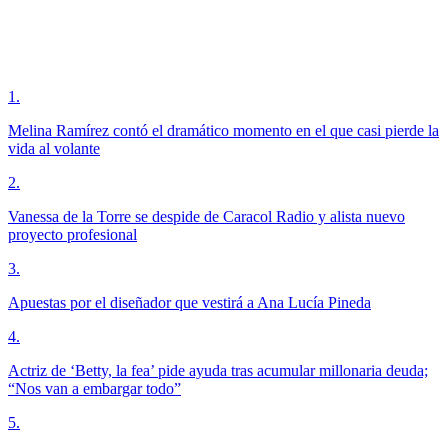
1
.
Melina Ramírez contó el dramático momento en el que casi pierde la
vida al volante
2
.
Vanessa de la Torre se despide de Caracol Radio y alista nuevo
proyecto profesional
3
.
Apuestas por el diseñador que vestirá a Ana Lucía Pineda
4
.
Actriz de ‘Betty, la fea’ pide ayuda tras acumular millonaria deuda;
“Nos van a embargar todo”
5
.