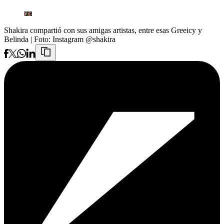
Shakira compartió con sus amigas artistas, entre esas Greeicy y
Belinda
| Foto:
Instagram @shakira