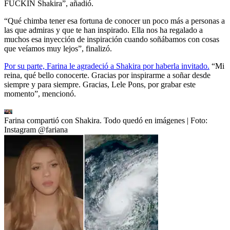
FUCKIN Shakira”, añadió.
“Qué chimba tener esa fortuna de conocer un poco más a personas a
las que admiras y que te han inspirado. Ella nos ha regalado a
muchos esa inyección de inspiración cuando soñábamos con cosas
que veíamos muy lejos”, finalizó.
Por su parte, Farina le agradeció a Shakira por haberla invitado.
“Mi
reina, qué bello conocerte. Gracias por inspirarme a soñar desde
siempre y para siempre. Gracias, Lele Pons, por grabar este
momento”, mencionó.
Farina compartió con Shakira. Todo quedó en imágenes
| Foto:
Instagram @fariana