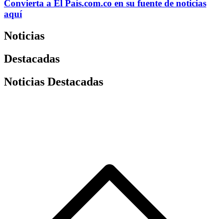
Convierta a
El País
.com.co
en su fuente de noticias
aquí
Noticias
Destacadas
Noticias Destacadas