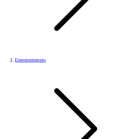
Entretenimiento