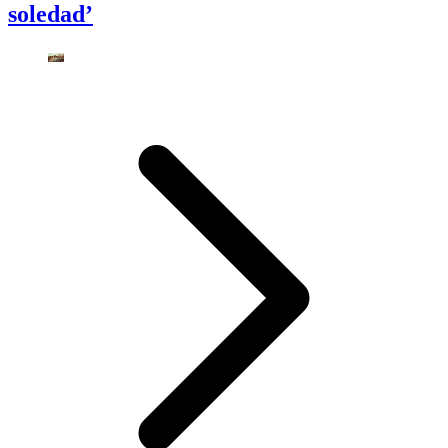
soledad’