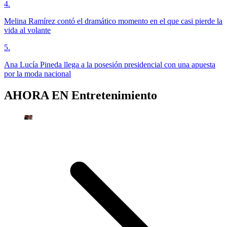
4
.
Melina Ramírez contó el dramático momento en el que casi pierde la
vida al volante
5
.
Ana Lucía Pineda llega a la posesión presidencial con una apuesta
por la moda nacional
AHORA EN
Entretenimiento