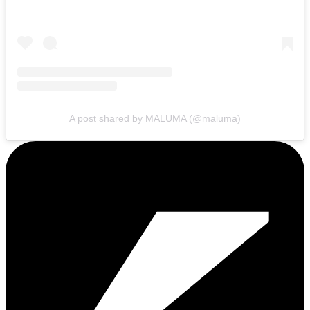
A post shared by MALUMA (@maluma)