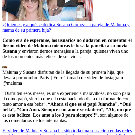
¿Quién es y a qué se dedica Susana Gómez, la pareja de Maluma y
mamá de su primera hija?
Como era de esperarse, los usuarios no dudaron en comentar el
tierno video de Maluma mientras le besa la pancita a su novia
Susana
y enviaron tiernos mensajes a la pareja, quienes viven uno
de los momentos más felices de sus vidas.
Maluma y Susana disfrutan de la llegada de su primera hija, que
llevará por nombre Paris.
| Foto:
Tomada de video de Instagram
@maluma
“Disfruten esos meses, es una experiencia maravillosa, no solo para
ti como papá, sino lo que ella está haciendo día a día formando con
tanto amor a esa beba”,
“Ahora sí que es el papi Juancho”, “Qué
bella”, “Con Amo. Siempre con amor verdadero”, “Ah, no que
es esta belleza. Los amo a los 3 para siempre!!”
, son algunos de
los comentarios de los internautas.
El video de Malula y Susana ha sido toda una sensación en las redes