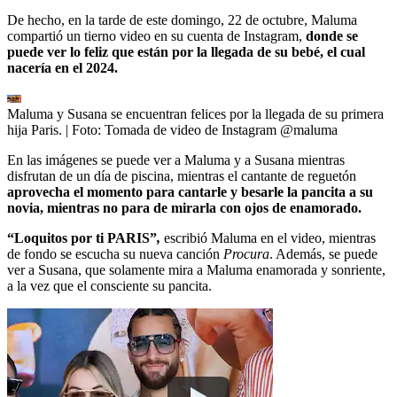
De hecho, en la tarde de este domingo, 22 de octubre, Maluma
compartió un tierno video en su cuenta de Instagram,
donde se
puede ver lo feliz que están por la llegada de su bebé, el cual
nacería en el 2024.
Maluma y Susana se encuentran felices por la llegada de su primera
hija Paris.
| Foto:
Tomada de video de Instagram @maluma
En las imágenes se puede ver a Maluma y a Susana mientras
disfrutan de un día de piscina, mientras el cantante de reguetón
aprovecha el momento para cantarle y besarle la pancita a su
novia, mientras no para de mirarla con ojos de enamorado.
“Loquitos por ti PARIS”
,
escribió Maluma en el video, mientras
de fondo se escucha su nueva canción
Procura
. Además, se puede
ver a Susana, que solamente mira a Maluma enamorada y sonriente,
a la vez que el consciente su pancita.