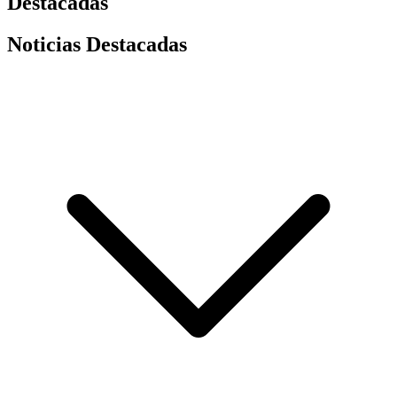
Destacadas
Noticias Destacadas