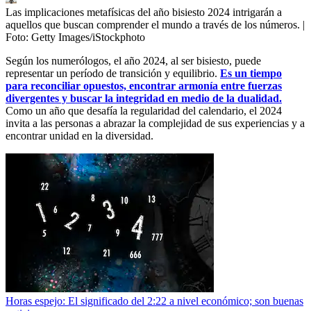
Las implicaciones metafísicas del año bisiesto 2024 intrigarán a
aquellos que buscan comprender el mundo a través de los números.
|
Foto:
Getty Images/iStockphoto
Según los numerólogos, el año 2024, al ser bisiesto, puede
representar un período de transición y equilibrio.
Es un tiempo
para reconciliar opuestos, encontrar armonía entre fuerzas
divergentes y buscar la integridad en medio de la dualidad.
Como un año que desafía la regularidad del calendario, el 2024
invita a las personas a abrazar la complejidad de sus experiencias y a
encontrar unidad en la diversidad.
Horas espejo: El significado del 2:22 a nivel económico; son buenas