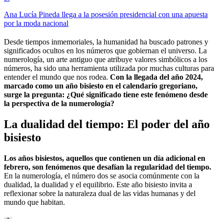
Ana Lucía Pineda llega a la posesión presidencial con una apuesta
por la moda nacional
Desde tiempos inmemoriales, la humanidad ha buscado patrones y
significados ocultos en los números que gobiernan el universo. La
numerología, un arte antiguo que atribuye valores simbólicos a los
números, ha sido una herramienta utilizada por muchas culturas para
entender el mundo que nos rodea.
Con la llegada del año 2024,
marcado como un año bisiesto en el calendario gregoriano,
surge la pregunta: ¿Qué significado tiene este fenómeno desde
la perspectiva de la numerología?
La dualidad del tiempo: El poder del año
bisiesto
Los años bisiestos, aquellos que contienen un día adicional en
febrero, son fenómenos que desafían la regularidad del tiempo.
En la numerología, el número dos se asocia comúnmente con la
dualidad, la dualidad y el equilibrio. Este año bisiesto invita a
reflexionar sobre la naturaleza dual de las vidas humanas y del
mundo que habitan.