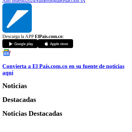
Año bisiesto
2024
Numerología
Redacción IA
Descarga la APP
ElPaís.com.co
:
Convierta a
El País
.com.co
en su fuente de noticias
aquí
Noticias
Destacadas
Noticias Destacadas