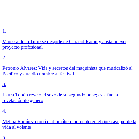
1
.
Vanessa de la Torre se despide de Caracol Radio y alista nuevo
proyecto profesional
2
.
Petronio Álvarez: Vida y secretos del maquinista que musicalizó al
Pacífico y que dio nombre al festival
3
.
Laura Tobón reveló el sexo de su segundo bebé; esta fue la
revelación de género
4
.
Melina Ramírez contó el dramático momento en el que casi pierde la
vida al volante
5
.