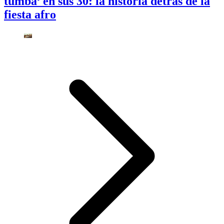
tumbá’ en sus 30: la historia detrás de la
fiesta afro