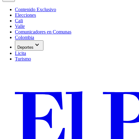
Contenido Exclusivo
Elecciones
Cali
Valle
Comunicadores en Comunas
Colombia
expand_more
Deportes
Licita
Turismo