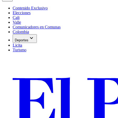
Contenido Exclusivo
Elecciones
Cali
Valle
Comunicadores en Comunas
Colombia
expand_more
Deportes
Licita
Turismo