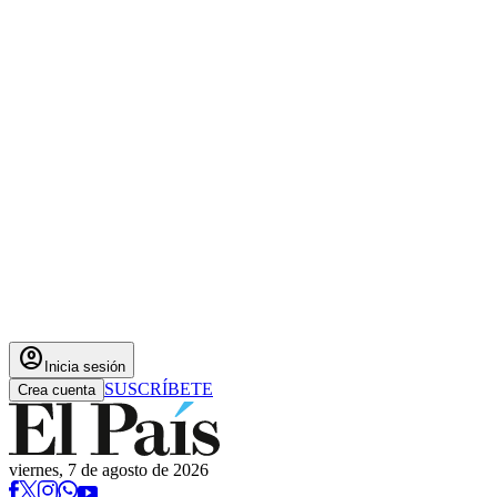
account_circle
Inicia sesión
SUSCRÍBETE
Crea cuenta
viernes, 7 de agosto de 2026