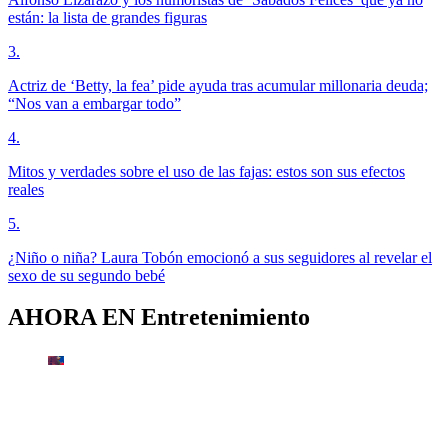
están: la lista de grandes figuras
3
.
Actriz de ‘Betty, la fea’ pide ayuda tras acumular millonaria deuda;
“Nos van a embargar todo”
4
.
Mitos y verdades sobre el uso de las fajas: estos son sus efectos
reales
5
.
¿Niño o niña? Laura Tobón emocionó a sus seguidores al revelar el
sexo de su segundo bebé
AHORA EN
Entretenimiento