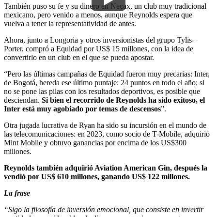
También puso su fe y su dinero en Necax, un club muy tradicional
mexicano, pero venido a menos, aunque Reynolds espera que
vuelva a tener la representatividad de antes.
Ahora, junto a Longoria y otros inversionistas del grupo Tylis-
Porter, compró a Equidad por US$ 15 millones, con la idea de
convertirlo en un club en el que se pueda apostar.
“Pero las últimas campañas de Equidad fueron muy precarias: Inter,
de Bogotá, hereda ese último puntaje: 24 puntos en todo el año; si
no se pone las pilas con los resultados deportivos, es posible que
desciendan.
Si bien el recorrido de Reynolds ha sido exitoso, el
Inter está muy agobiado por temas de descensos
”.
Otra jugada lucrativa de Ryan ha sido su incursión en el mundo de
las telecomunicaciones: en 2023, como socio de T-Mobile, adquirió
Mint Mobile y obtuvo ganancias por encima de los US$300
millones.
Reynolds también adquirió Aviation American Gin, después la
vendió por US$ 610 millones, ganando US$ 122 millones.
La frase
“Sigo la filosofía de inversión emocional, que consiste en invertir