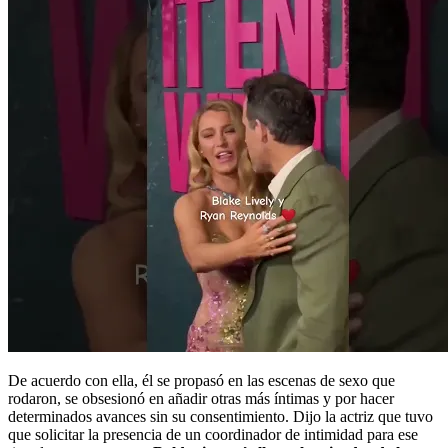
De acuerdo con ella, él se propasó en las escenas de sexo que
rodaron, se obsesionó en añadir otras más íntimas y por hacer
determinados avances sin su consentimiento. Dijo la actriz que tuvo
que solicitar la presencia de un coordinador de intimidad para ese