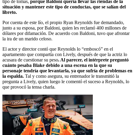
tipo de tomas,
porque Baldoni quería llevar las riendas de la
situación y mantener este tipo de conductas, que se salían del
libreto.
Por cuenta de este lío, el propio Ryan Reynolds fue demandado,
junto a su esposa, por Baldoni, quien les reclamó 400 millones de
dólares por difamación. De acuerdo con Baldoni, tuvo que afrontar
la ira de un marido celoso.
El actor y director contó que Reynolds lo “emboscó” en el
apartamento que compartía con Lively, después de que la actriz lo
acusara de cuestionar su peso
. Al parecer, el intérprete preguntó
cuánto pesaba Blake debido a una escena en la que su
personaje tendría que levantarla, ya que sufría de problemas en
la espalda.
Tal y como asegura, su entrenador le transmitió la
pregunta a Lively, quien luego le comentó el suceso a Reynolds, lo
que provocó la tensa charla.