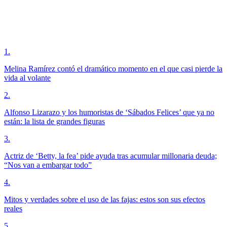
1
.
Melina Ramírez contó el dramático momento en el que casi pierde la
vida al volante
2
.
Alfonso Lizarazo y los humoristas de ‘Sábados Felices’ que ya no
están: la lista de grandes figuras
3
.
Actriz de ‘Betty, la fea’ pide ayuda tras acumular millonaria deuda;
“Nos van a embargar todo”
4
.
Mitos y verdades sobre el uso de las fajas: estos son sus efectos
reales
5
.