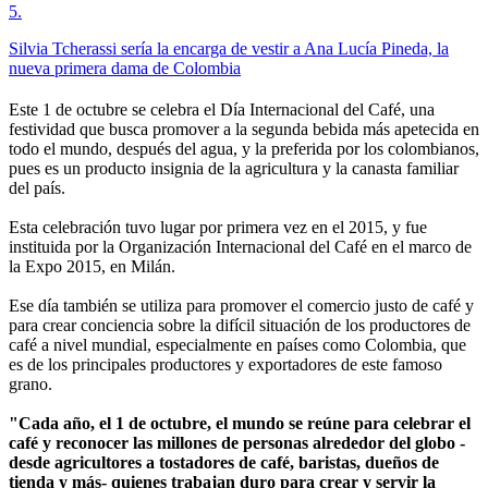
5
.
Silvia Tcherassi sería la encarga de vestir a Ana Lucía Pineda, la
nueva primera dama de Colombia
Este 1 de octubre se celebra el Día Internacional del Café, una
festividad que busca promover a la segunda bebida más apetecida en
todo el mundo, después del agua, y la preferida por los colombianos,
pues es un producto insignia de la agricultura y la canasta familiar
del país.
Esta celebración tuvo lugar por primera vez en el 2015, y fue
instituida por la Organización Internacional del Café en el marco de
la Expo 2015, en Milán.
Ese día también se utiliza para promover el comercio justo de café y
para crear conciencia sobre la difícil situación de los productores de
café a nivel mundial, especialmente en países como Colombia, que
es de los principales productores y exportadores de este famoso
grano.
"Cada año, el 1 de octubre, el mundo se reúne para celebrar el
café y reconocer las millones de personas alrededor del globo -
desde agricultores a tostadores de café, baristas, dueños de
tienda y más- quienes trabajan duro para crear y servir la