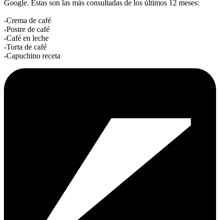
Google. Estas son las más consultadas de los últimos 12 meses:
-Crema de café
-Postre de café
-Café en leche
-Torta de café
-Capuchino receta