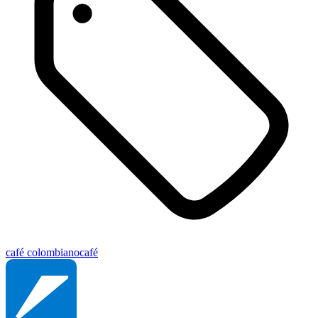
café colombiano
café