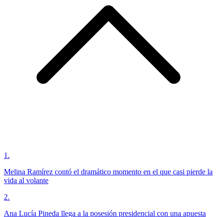
1
.
Melina Ramírez contó el dramático momento en el que casi pierde la
vida al volante
2
.
Ana Lucía Pineda llega a la posesión presidencial con una apuesta