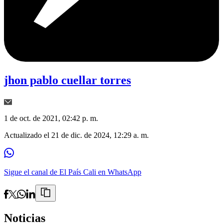
jhon pablo cuellar torres
1 de oct. de 2021, 02:42 p. m.
Actualizado el
21 de dic. de 2024, 12:29 a. m.
Sigue el canal de El País Cali en WhatsApp
Noticias