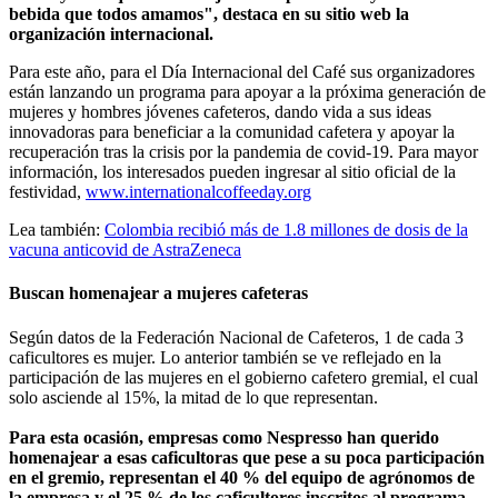
bebida que todos amamos", destaca en su sitio web la
organización internacional.
Para este año, para el Día Internacional del Café sus organizadores
están lanzando un programa para apoyar a la próxima generación de
mujeres y hombres jóvenes cafeteros, dando vida a sus ideas
innovadoras para beneficiar a la comunidad cafetera y apoyar la
recuperación tras la crisis por la pandemia de covid-19. Para mayor
información, los interesados pueden ingresar al sitio oficial de la
festividad,
www.internationalcoffeeday.org
Lea también:
Colombia recibió más de 1.8 millones de dosis de la
vacuna anticovid de AstraZeneca
Buscan homenajear a mujeres cafeteras
Según datos de la Federación Nacional de Cafeteros, 1 de cada 3
caficultores es mujer. Lo anterior también se ve reflejado en la
participación de las mujeres en el gobierno cafetero gremial, el cual
solo asciende al 15%, la mitad de lo que representan.
Para esta ocasión, empresas como Nespresso han querido
homenajear a esas caficultoras que pese a su poca participación
en el gremio, representan el 40 % del equipo de agrónomos de
la empresa y el 25 % de los caficultores inscritos al programa