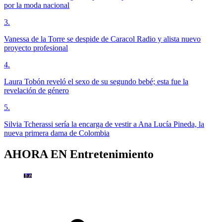
por la moda nacional
3
.
Vanessa de la Torre se despide de Caracol Radio y alista nuevo
proyecto profesional
4
.
Laura Tobón reveló el sexo de su segundo bebé; esta fue la
revelación de género
5
.
Silvia Tcherassi sería la encarga de vestir a Ana Lucía Pineda, la
nueva primera dama de Colombia
AHORA EN
Entretenimiento