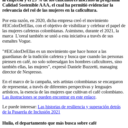
Calidad Sostenible AAA, el cual ha permitió evidenciar la
relevancia del rol de las mujeres en la caficultura.
Por esta razón, en 2020, dicha empresa creó el movimiento
#ElColorDeEllas, con el objetivo de visibilizar y celebrar el papel de
las mujeres cafeteras colombianas. Asimismo, durante el 2021, la
marca L'oreal también se unió a esta iniciativa a través de sus
esmaltes Vogue.
"#ElColorDeEllas es un movimiento que hace honor a las
guardianas de la tradición cafetera y busca que cuando las personas
piensen en café, no solo sobresalgan los hombres caficultores, sino
también ellas, las mujeres", expresó Daniele Buzzetti, managing
director de Nespresso.
En el marco de la campaña, seis artistas colombianas se encargaron
de representar, a través de diferentes perspectivas y lenguajes
artísticos, la esencia de las mujeres que cultivan el café colombiano.
Las ilustraciones se pueden encontrar en este enlace
.
Le puede interesar:
Las historias de resiliencia y superación detrás
de la Pasarela de Inclusión 2021
Huila, el departamento que más busca sobre café