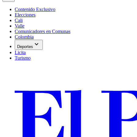
Contenido Exclusivo
Elecciones
Cali
Valle
Comunicadores en Comunas
Colombia
expand_more
Deportes
Licita
Turismo