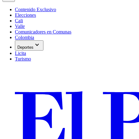
Contenido Exclusivo
Elecciones
Cali
Valle
Comunicadores en Comunas
Colombia
expand_more
Deportes
Licita
Turismo