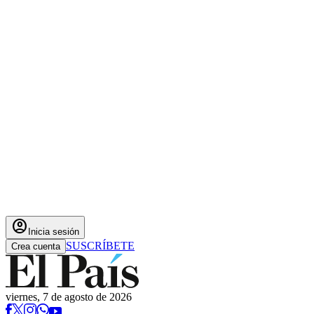
account_circle
Inicia sesión
SUSCRÍBETE
Crea cuenta
viernes, 7 de agosto de 2026