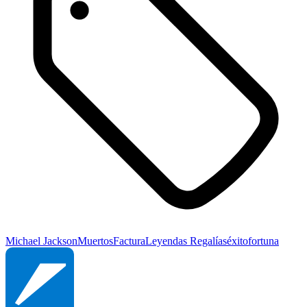
Michael Jackson
Muertos
Factura
Leyendas
Regalías
éxito
fortuna