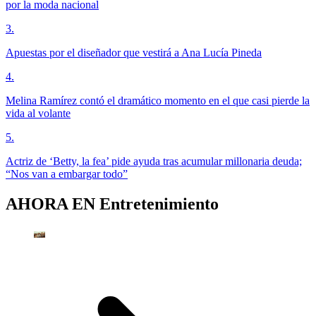
por la moda nacional
3
.
Apuestas por el diseñador que vestirá a Ana Lucía Pineda
4
.
Melina Ramírez contó el dramático momento en el que casi pierde la
vida al volante
5
.
Actriz de ‘Betty, la fea’ pide ayuda tras acumular millonaria deuda;
“Nos van a embargar todo”
AHORA EN
Entretenimiento