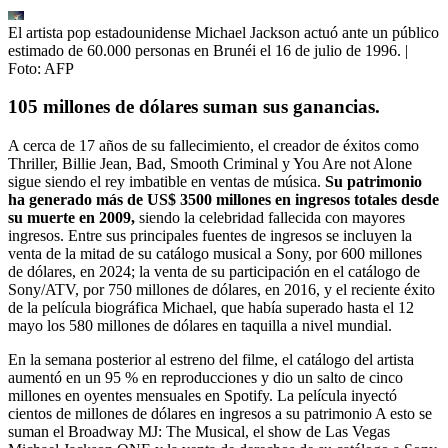
El artista pop estadounidense Michael Jackson actuó ante un público
estimado de 60.000 personas en Brunéi el 16 de julio de 1996.
|
Foto:
AFP
105 millones de dólares suman sus ganancias.
A cerca de 17 años de su fallecimiento, el creador de éxitos como
Thriller, Billie Jean, Bad, Smooth Criminal y You Are not Alone
sigue siendo el rey imbatible en ventas de música.
Su patrimonio
ha generado más de US$ 3500 millones en ingresos totales desde
su muerte en 2009,
siendo la celebridad fallecida con mayores
ingresos. Entre sus principales fuentes de ingresos se incluyen la
venta de la mitad de su catálogo musical a Sony, por 600 millones
de dólares, en 2024; la venta de su participación en el catálogo de
Sony/ATV, por 750 millones de dólares, en 2016, y el reciente éxito
de la película biográfica Michael, que había superado hasta el 12
mayo los 580 millones de dólares en taquilla a nivel mundial.
En la semana posterior al estreno del filme, el catálogo del artista
aumentó en un 95 % en reproducciones y dio un salto de cinco
millones en oyentes mensuales en Spotify. La película inyectó
cientos de millones de dólares en ingresos a su patrimonio A esto se
suman el Broadway MJ: The Musical, el show de Las Vegas