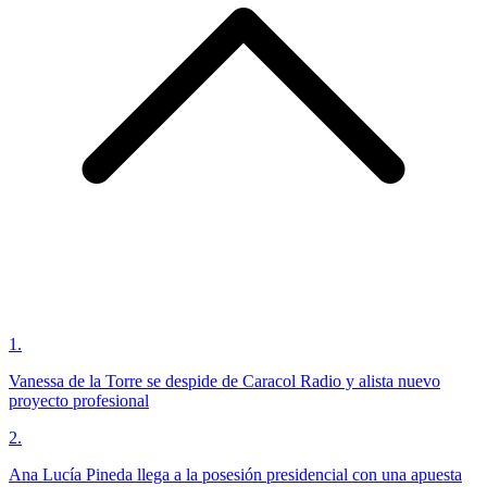
1
.
Vanessa de la Torre se despide de Caracol Radio y alista nuevo
proyecto profesional
2
.
Ana Lucía Pineda llega a la posesión presidencial con una apuesta