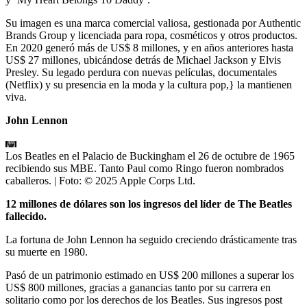
Su imagen es una marca comercial valiosa, gestionada por Authentic
Brands Group y licenciada para ropa, cosméticos y otros productos.
En 2020 generó más de US$ 8 millones, y en años anteriores hasta
US$ 27 millones, ubicándose detrás de Michael Jackson y Elvis
Presley. Su legado perdura con nuevas películas, documentales
(Netflix) y su presencia en la moda y la cultura pop,} la mantienen
viva.
John Lennon
Los Beatles en el Palacio de Buckingham el 26 de octubre de 1965
recibiendo sus MBE. Tanto Paul como Ringo fueron nombrados
caballeros.
| Foto:
© 2025 Apple Corps Ltd.
12 millones de dólares son los ingresos del líder de The Beatles
fallecido.
La fortuna de John Lennon ha seguido creciendo drásticamente tras
su muerte en 1980.
Pasó de un patrimonio estimado en US$ 200 millones a superar los
US$ 800 millones, gracias a ganancias tanto por su carrera en
solitario como por los derechos de los Beatles. Sus ingresos post