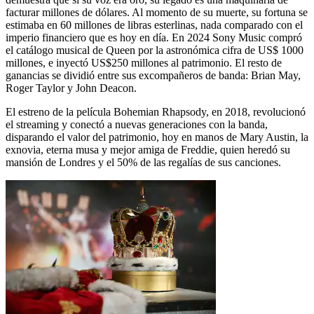
facturar millones de dólares. Al momento de su muerte, su fortuna se
estimaba en 60 millones de libras esterlinas, nada comparado con el
imperio financiero que es hoy en día. En 2024 Sony Music compró
el catálogo musical de Queen por la astronómica cifra de US$ 1000
millones, e inyectó US$250 millones al patrimonio. El resto de
ganancias se dividió entre sus excompañeros de banda: Brian May,
Roger Taylor y John Deacon.
El estreno de la película Bohemian Rhapsody, en 2018, revolucionó
el streaming y conectó a nuevas generaciones con la banda,
disparando el valor del patrimonio, hoy en manos de Mary Austin, la
exnovia, eterna musa y mejor amiga de Freddie, quien heredó su
mansión de Londres y el 50% de las regalías de sus canciones.