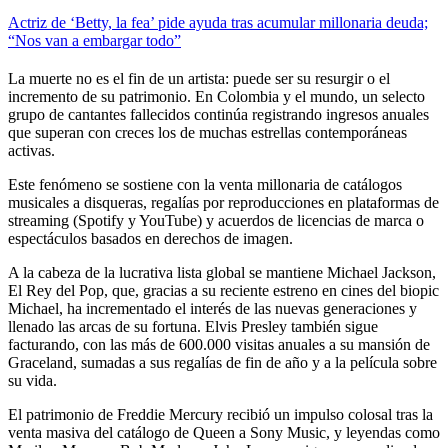
Actriz de ‘Betty, la fea’ pide ayuda tras acumular millonaria deuda;
“Nos van a embargar todo”
La muerte no es el fin de un artista: puede ser su resurgir o el
incremento de su patrimonio. En Colombia y el mundo, un selecto
grupo de cantantes fallecidos continúa registrando ingresos anuales
que superan con creces los de muchas estrellas contemporáneas
activas.
Este fenómeno se sostiene con la venta millonaria de catálogos
musicales a disqueras, regalías por reproducciones en plataformas de
streaming (Spotify y YouTube) y acuerdos de licencias de marca o
espectáculos basados en derechos de imagen.
A la cabeza de la lucrativa lista global se mantiene Michael Jackson,
El Rey del Pop, que, gracias a su reciente estreno en cines del biopic
Michael, ha incrementado el interés de las nuevas generaciones y
llenado las arcas de su fortuna. Elvis Presley también sigue
facturando, con las más de 600.000 visitas anuales a su mansión de
Graceland, sumadas a sus regalías de fin de año y a la película sobre
su vida.
El patrimonio de Freddie Mercury recibió un impulso colosal tras la
venta masiva del catálogo de Queen a Sony Music, y leyendas como