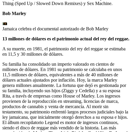
Thing (Sped Up / Slowed Down Remixes) y Sex Machine.
Bob Marley
Jamaica celebra el documental autorizado de Bob Marley
13 millones de dólares es el patrimonio actual del rey del reggae.
A su muerte, en 1981, el patrimonio del rey del reggae se estimaba
en 11,5 y 30 millones de dólares.
Su familia ha consolidado un imperio valorado en cientos de
millones de dólares. En 1981 su patrimonio se calculaba en unos
11,5 millones de dólares, equivalentes a más de 40 millones de
dólares actuales ajustados por inflación. Hoy, la marca Marley
genera millones anualmente. La fortuna que dejó es gestionada por
su familia, incluyendo sus hijos (Ziggy y Cedella) y a su esposa
Rita, a través de empresas como House of Marley. Los ingresos
provienen de la reproducción en streaming, licencias de marca,
productos de cannabis y venta de mercancía. Al morir sin
testamento, su patrimonio enfrentó largos procesos judiciales bajo la
ley jamaicana, que inicialmente otorgó derechos a su esposa e hijos.
El álbum recopilatorio Legend es motor de ingresos continuos,
siendo el disco de reggae más vendido de la historia. Las más