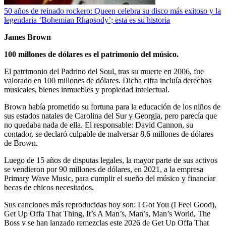
50 años de reinado rockero: Queen celebra su disco más exitoso y la
legendaria ‘Bohemian Rhapsody’; esta es su historia
James Brown
100 millones de dólares es el patrimonio del músico.
El patrimonio del Padrino del Soul, tras su muerte en 2006, fue
valorado en 100 millones de dólares. Dicha cifra incluía derechos
musicales, bienes inmuebles y propiedad intelectual.
Brown había prometido su fortuna para la educación de los niños de
sus estados natales de Carolina del Sur y Georgia, pero parecía que
no quedaba nada de ella. El responsable: David Cannon, su
contador, se declaró culpable de malversar 8,6 millones de dólares
de Brown.
Luego de 15 años de disputas legales, la mayor parte de sus activos
se vendieron por 90 millones de dólares, en 2021, a la empresa
Primary Wave Music, para cumplir el sueño del músico y financiar
becas de chicos necesitados.
Sus canciones más reproducidas hoy son: I Got You (I Feel Good),
Get Up Offa That Thing, It’s A Man’s, Man’s, Man’s World, The
Boss y se han lanzado remezclas este 2026 de Get Up Offa That