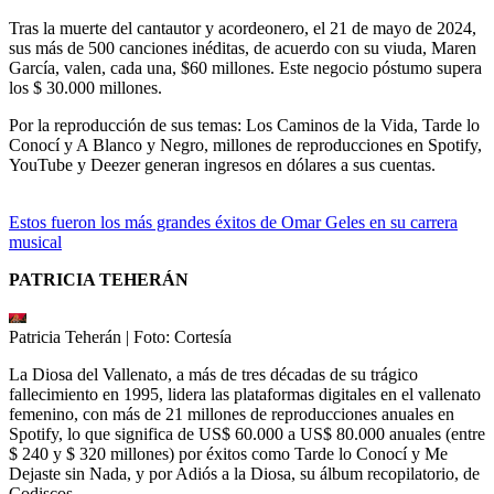
Tras la muerte del cantautor y acordeonero, el 21 de mayo de 2024,
sus más de 500 canciones inéditas, de acuerdo con su viuda, Maren
García, valen, cada una, $60 millones. Este negocio póstumo supera
los $ 30.000 millones.
Por la reproducción de sus temas: Los Caminos de la Vida, Tarde lo
Conocí y A Blanco y Negro, millones de reproducciones en Spotify,
YouTube y Deezer generan ingresos en dólares a sus cuentas.
Estos fueron los más grandes éxitos de Omar Geles en su carrera
musical
PATRICIA TEHERÁN
Patricia Teherán
| Foto:
Cortesía
La Diosa del Vallenato, a más de tres décadas de su trágico
fallecimiento en 1995, lidera las plataformas digitales en el vallenato
femenino, con más de 21 millones de reproducciones anuales en
Spotify, lo que significa de US$ 60.000 a US$ 80.000 anuales (entre
$ 240 y $ 320 millones) por éxitos como Tarde lo Conocí y Me
Dejaste sin Nada, y por Adiós a la Diosa, su álbum recopilatorio, de
Codiscos.