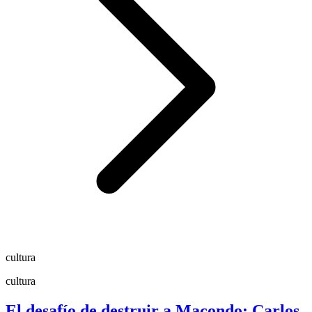
cultura
cultura
El desafío de destruir a Macondo: Carlos