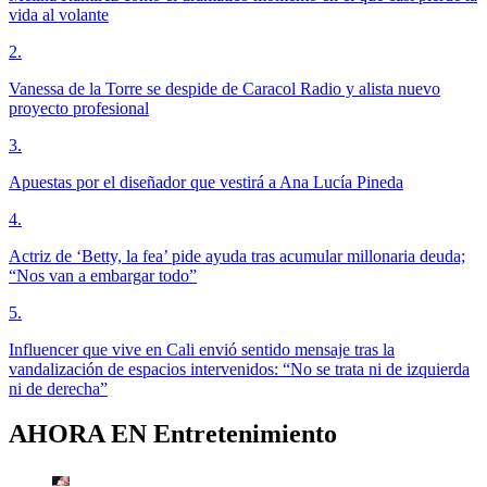
vida al volante
2
.
Vanessa de la Torre se despide de Caracol Radio y alista nuevo
proyecto profesional
3
.
Apuestas por el diseñador que vestirá a Ana Lucía Pineda
4
.
Actriz de ‘Betty, la fea’ pide ayuda tras acumular millonaria deuda;
“Nos van a embargar todo”
5
.
Influencer que vive en Cali envió sentido mensaje tras la
vandalización de espacios intervenidos: “No se trata ni de izquierda
ni de derecha”
AHORA EN
Entretenimiento