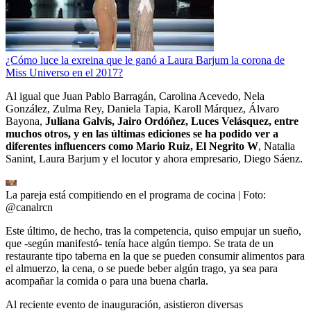
¿Cómo luce la exreina que le ganó a Laura Barjum la corona de
Miss Universo en el 2017?
Al igual que Juan Pablo Barragán, Carolina Acevedo, Nela
González, Zulma Rey, Daniela Tapia, Karoll Márquez, Álvaro
Bayona,
Juliana Galvis, Jairo Ordóñez, Luces Velásquez, entre
muchos otros, y en las últimas ediciones se ha podido ver a
diferentes influencers como Mario Ruiz, El Negrito W
, Natalia
Sanint, Laura Barjum y el locutor y ahora empresario, Diego Sáenz.
La pareja está compitiendo en el programa de cocina
| Foto:
@canalrcn
Este último, de hecho, tras la competencia, quiso empujar un sueño,
que -según manifestó- tenía hace algún tiempo. Se trata de un
restaurante tipo taberna en la que se pueden consumir alimentos para
el almuerzo, la cena, o se puede beber algún trago, ya sea para
acompañar la comida o para una buena charla.
Al reciente evento de inauguración, asistieron diversas