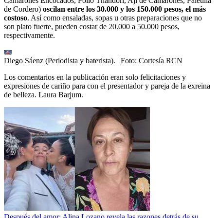
Camarones Encocados, Pollo Thandori, Ají de Camarones, Paletilla
de Cordero)
oscilan entre los 30.000 y los 150.000 pesos, el más
costoso
. Así como ensaladas, sopas u otras preparaciones que no
son plato fuerte, pueden costar de 20.000 a 50.000 pesos,
respectivamente.
Diego Sáenz (Periodista y baterista).
| Foto:
Cortesía RCN
Los comentarios en la publicación eran solo felicitaciones y
expresiones de cariño para con el presentador y pareja de la exreina
de belleza. Laura Barjum.
Después del amor: Alina Lozano revela las razones detrás de su