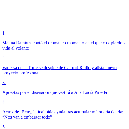
1
.
Melina Ramírez contó el dramático momento en el que casi pierde la
vida al volante
2
.
Vanessa de la Torre se despide de Caracol Radio y alista nuevo
proyecto profesional
3
.
Apuestas por el diseñador que vestirá a Ana Lucía Pineda
4
.
Actriz de ‘Betty, la fea’ pide ayuda tras acumular millonaria deuda;
“Nos van a embargar todo”
5
.