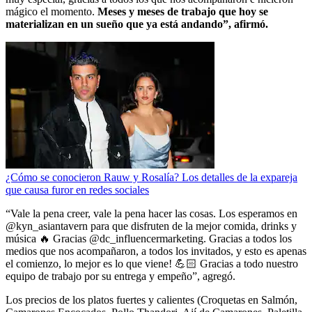
mágico el momento.
Meses y meses de trabajo que hoy se
materializan en un sueño que ya está andando”, afirmó.
¿Cómo se conocieron Rauw y Rosalía? Los detalles de la expareja
que causa furor en redes sociales
“Vale la pena creer, vale la pena hacer las cosas. Los esperamos en
@kyn_asiantavern para que disfruten de la mejor comida, drinks y
música 🔥 Gracias @dc_influencermarketing. Gracias a todos los
medios que nos acompañaron, a todos los invitados, y esto es apenas
el comienzo, lo mejor es lo que viene! 💪🏻 Gracias a todo nuestro
equipo de trabajo por su entrega y empeño”, agregó.
Los precios de los platos fuertes y calientes (Croquetas en Salmón,