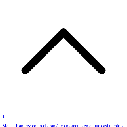
1
.
Melina Ramírez contó el dramático momento en el que casi pierde la