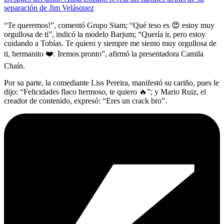
separación de Jim Velásquez
“Te queremos!”, comentó Grupo Siam; “Qué teso es 😍 estoy muy
orgullosa de ti”, indicó la modelo Barjum; “Quería ir, pero estoy
cuidando a Tobías. Te quiero y siempre me siento muy orgullosa de
ti, hermanito ❤️. Iremos pronto”, afirmó la presentadora Camila
Chaín.
Por su parte, la comediante Liss Pereira, manifestó su cariño, pues le
dijo: “Felicidades flaco hermoso, te quiero 🔥”; y Mario Ruiz, el
creador de contenido, expresó: “Eres un crack bro”.