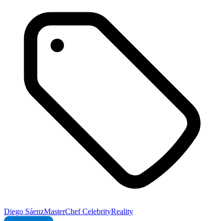
Diego Sáenz
MasterChef Celebrity
Reality