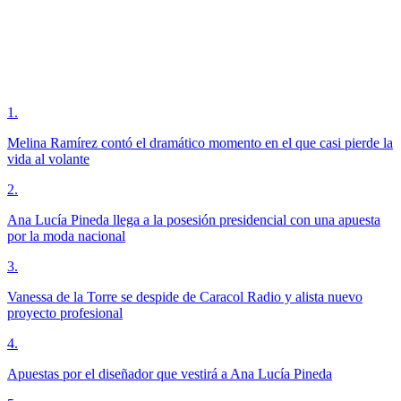
1
.
Melina Ramírez contó el dramático momento en el que casi pierde la
vida al volante
2
.
Ana Lucía Pineda llega a la posesión presidencial con una apuesta
por la moda nacional
3
.
Vanessa de la Torre se despide de Caracol Radio y alista nuevo
proyecto profesional
4
.
Apuestas por el diseñador que vestirá a Ana Lucía Pineda