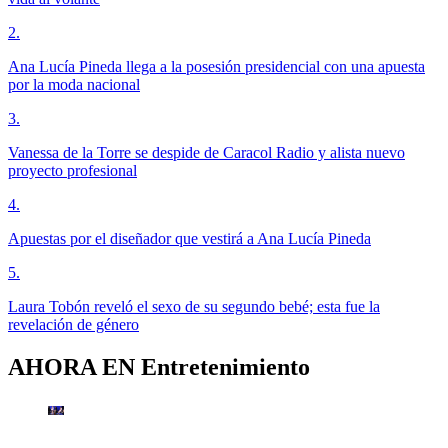
2
.
Ana Lucía Pineda llega a la posesión presidencial con una apuesta
por la moda nacional
3
.
Vanessa de la Torre se despide de Caracol Radio y alista nuevo
proyecto profesional
4
.
Apuestas por el diseñador que vestirá a Ana Lucía Pineda
5
.
Laura Tobón reveló el sexo de su segundo bebé; esta fue la
revelación de género
AHORA EN
Entretenimiento