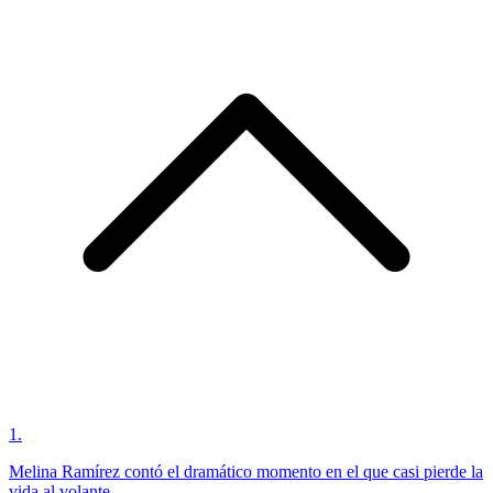
1
.
Melina Ramírez contó el dramático momento en el que casi pierde la
vida al volante