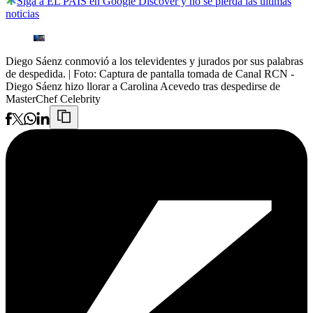
Siga a EL PAÍS en Google Discover y no se pierda las últimas
noticias
Diego Sáenz conmovió a los televidentes y jurados por sus palabras
de despedida.
| Foto:
Captura de pantalla tomada de Canal RCN -
Diego Sáenz hizo llorar a Carolina Acevedo tras despedirse de
MasterChef Celebrity