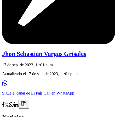
Jhon Sebastián Vargas Grisales
17 de sep. de 2023, 11:01 p. m.
Actualizado el
17 de sep. de 2023, 11:01 p. m.
Sigue el canal de El País Cali en WhatsApp