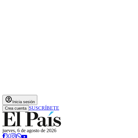
account_circle
Inicia sesión
SUSCRÍBETE
Crea cuenta
jueves, 6 de agosto de 2026