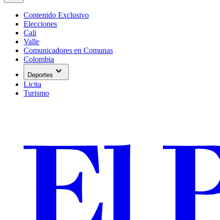
Contenido Exclusivo
Elecciones
Cali
Valle
Comunicadores en Comunas
Colombia
expand_more
Deportes
Licita
Turismo