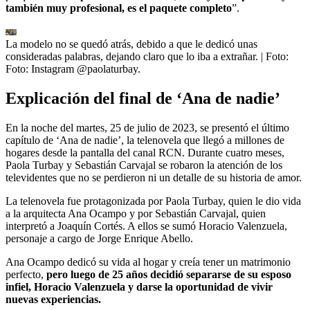
también muy profesional, es el paquete completo
”.
La modelo no se quedó atrás, debido a que le dedicó unas
consideradas palabras, dejando claro que lo iba a extrañar.
| Foto:
Foto: Instagram @paolaturbay.
Explicación del final de ‘Ana de nadie’
En la noche del martes, 25 de julio de 2023, se presentó el último
capítulo de ‘Ana de nadie’, la telenovela que llegó a millones de
hogares desde la pantalla del canal RCN. Durante cuatro meses,
Paola Turbay y Sebastián Carvajal se robaron la atención de los
televidentes que no se perdieron ni un detalle de su historia de amor.
La telenovela fue protagonizada por Paola Turbay, quien le dio vida
a la arquitecta Ana Ocampo y por Sebastián Carvajal, quien
interpretó a Joaquín Cortés. A ellos se sumó Horacio Valenzuela,
personaje a cargo de Jorge Enrique Abello.
Ana Ocampo dedicó su vida al hogar y creía tener un matrimonio
perfecto,
pero luego de 25 años decidió separarse de su esposo
infiel, Horacio Valenzuela y darse la oportunidad de vivir
nuevas experiencias.