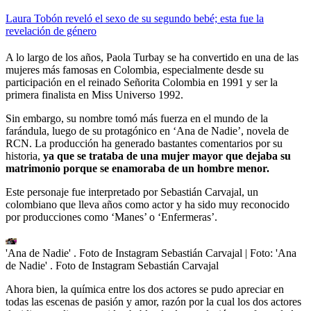
Laura Tobón reveló el sexo de su segundo bebé; esta fue la
revelación de género
A lo largo de los años, Paola Turbay se ha convertido en una de las
mujeres más famosas en Colombia, especialmente desde su
participación en el reinado Señorita Colombia en 1991 y ser la
primera finalista en Miss Universo 1992.
Sin embargo, su nombre tomó más fuerza en el mundo de la
farándula, luego de su protagónico en ‘Ana de Nadie’, novela de
RCN. La producción ha generado bastantes comentarios por su
historia,
ya que se trataba de una mujer mayor que dejaba su
matrimonio porque se enamoraba de un hombre menor.
Este personaje fue interpretado por Sebastián Carvajal, un
colombiano que lleva años como actor y ha sido muy reconocido
por producciones como ‘Manes’ o ‘Enfermeras’.
'Ana de Nadie' . Foto de Instagram Sebastián Carvajal
| Foto:
'Ana
de Nadie' . Foto de Instagram Sebastián Carvajal
Ahora bien, la química entre los dos actores se pudo apreciar en
todas las escenas de pasión y amor, razón por la cual los dos actores