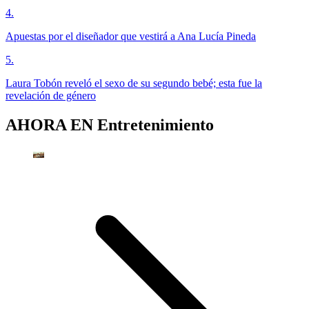
4
.
Apuestas por el diseñador que vestirá a Ana Lucía Pineda
5
.
Laura Tobón reveló el sexo de su segundo bebé; esta fue la
revelación de género
AHORA EN
Entretenimiento