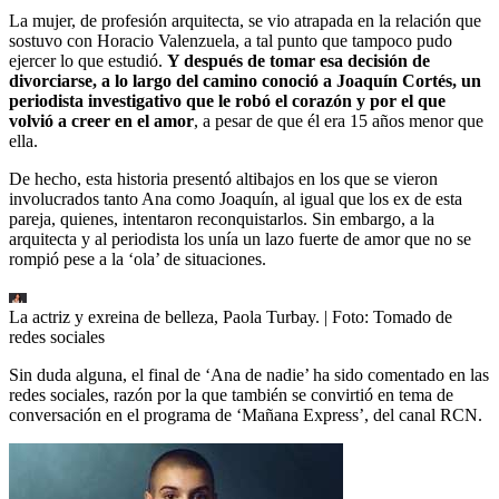
La mujer, de profesión arquitecta, se vio atrapada en la relación que
sostuvo con Horacio Valenzuela, a tal punto que tampoco pudo
ejercer lo que estudió.
Y después de tomar esa decisión de
divorciarse, a lo largo del camino conoció a Joaquín Cortés, un
periodista investigativo que le robó el corazón y por el que
volvió a creer en el amor
, a pesar de que él era 15 años menor que
ella.
De hecho, esta historia presentó altibajos en los que se vieron
involucrados tanto Ana como Joaquín, al igual que los ex de esta
pareja, quienes, intentaron reconquistarlos. Sin embargo, a la
arquitecta y al periodista los unía un lazo fuerte de amor que no se
rompió pese a la ‘ola’ de situaciones.
La actriz y exreina de belleza, Paola Turbay.
| Foto:
Tomado de
redes sociales
Sin duda alguna, el final de ‘Ana de nadie’ ha sido comentado en las
redes sociales, razón por la que también se convirtió en tema de
conversación en el programa de ‘Mañana Express’, del canal RCN.