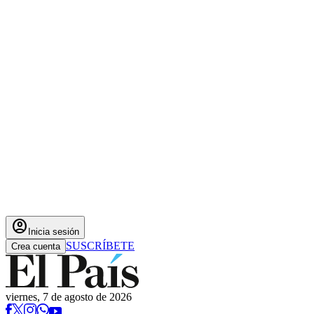
account_circle
Inicia sesión
SUSCRÍBETE
Crea cuenta
viernes, 7 de agosto de 2026