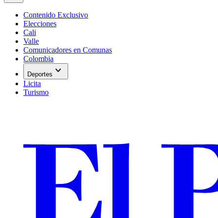
Contenido Exclusivo
Elecciones
Cali
Valle
Comunicadores en Comunas
Colombia
expand_more
Deportes
Licita
Turismo