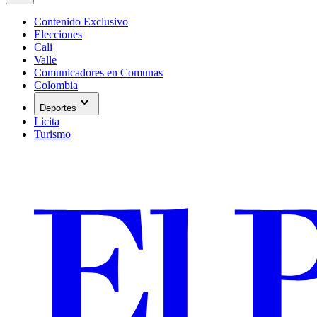
Contenido Exclusivo
Elecciones
Cali
Valle
Comunicadores en Comunas
Colombia
expand_more
Deportes
Licita
Turismo