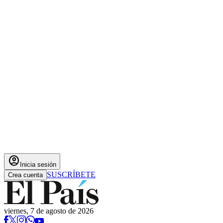
account_circle
Inicia sesión
SUSCRÍBETE
Crea cuenta
viernes, 7 de agosto de 2026