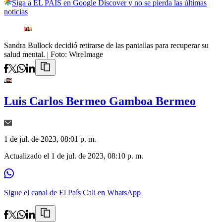
Siga a EL PAÍS en Google Discover y no se pierda las últimas
noticias
Sandra Bullock decidió retirarse de las pantallas para recuperar su
salud mental.
| Foto:
WireImage
Luis Carlos Bermeo Gamboa Bermeo
1 de jul. de 2023, 08:01 p. m.
Actualizado el
1 de jul. de 2023, 08:10 p. m.
Sigue el canal de El País Cali en WhatsApp