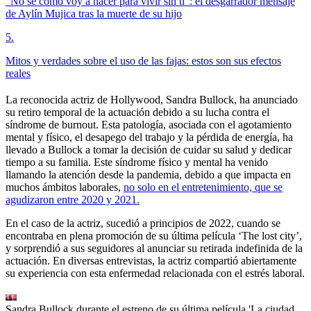
"No sé cómo voy a hacer para vivir sin ti": el desgarrador mensaje
de Aylín Mujica tras la muerte de su hijo
5
.
Mitos y verdades sobre el uso de las fajas: estos son sus efectos
reales
La reconocida actriz de Hollywood, Sandra Bullock, ha anunciado
su retiro temporal de la actuación debido a su lucha contra el
síndrome de burnout. Esta patología, asociada con el agotamiento
mental y físico, el desapego del trabajo y la pérdida de energía, ha
llevado a Bullock a tomar la decisión de cuidar su salud y dedicar
tiempo a su familia. Este síndrome físico y mental ha venido
llamando la atención desde la pandemia, debido a que impacta en
muchos ámbitos laborales,
no solo en el entretenimiento, que se
agudizaron entre 2020 y 2021.
En el caso de la actriz, sucedió a principios de 2022, cuando se
encontraba en plena promoción de su última película ‘The lost city’,
y sorprendió a sus seguidores al anunciar su retirada indefinida de la
actuación. En diversas entrevistas, la actriz compartió abiertamente
su experiencia con esta enfermedad relacionada con el estrés laboral.
Sandra Bullock durante el estreno de su última película 'La ciudad