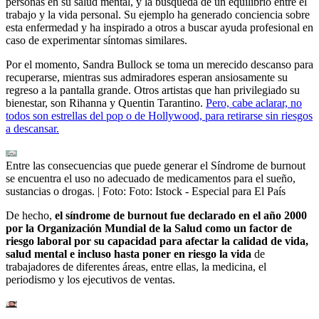
personas en su salud mental, y la búsqueda de un equilibrio entre el
trabajo y la vida personal. Su ejemplo ha generado conciencia sobre
esta enfermedad y ha inspirado a otros a buscar ayuda profesional en
caso de experimentar síntomas similares.
Por el momento, Sandra Bullock se toma un merecido descanso para
recuperarse, mientras sus admiradores esperan ansiosamente su
regreso a la pantalla grande. Otros artistas que han privilegiado su
bienestar, son Rihanna y Quentin Tarantino.
Pero, cabe aclarar, no
todos son estrellas del pop o de Hollywood, para retirarse sin riesgos
a descansar.
Entre las consecuencias que puede generar el Síndrome de burnout
se encuentra el uso no adecuado de medicamentos para el sueño,
sustancias o drogas.
| Foto:
Foto: Istock - Especial para El País
De hecho,
el síndrome de burnout fue declarado en el año 2000
por la Organización Mundial de la Salud como un factor de
riesgo laboral por su capacidad para afectar la calidad de vida,
salud mental e incluso hasta poner en riesgo la vida
de
trabajadores de diferentes áreas, entre ellas, la medicina, el
periodismo y los ejecutivos de ventas.