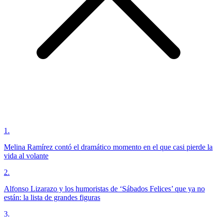
1
.
Melina Ramírez contó el dramático momento en el que casi pierde la
vida al volante
2
.
Alfonso Lizarazo y los humoristas de ‘Sábados Felices’ que ya no
están: la lista de grandes figuras
3
.