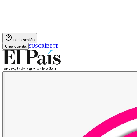
account_circle
Inicia sesión
SUSCRÍBETE
Crea cuenta
jueves, 6 de agosto de 2026