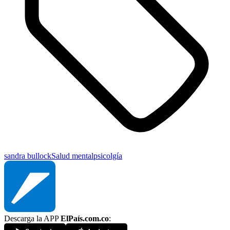
sandra bullock
Salud mental
psicolgía
Descarga la APP
ElPaís.com.co
: