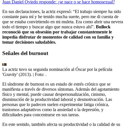
Juan Daniel Oviedo responde: ¿se nace o se hace homosexual?
En sus declaraciones, la actriz expresó: “El trabajo siempre ha sido
constante para mí y he tenido mucha suerte, pero me di cuenta de
que se estaba convirtiendo en mi muleta. Era como abrir una nevera
todo el tiempo y buscar algo que nunca estuvo ahí”.
Bullock
reconoció que su obsesión por trabajar constantemente le
impedía disfrutar de momentos de calidad con su familia y
tomar decisiones saludables.
Señales del burnout
La actriz tuvo su segunda nominación al Óscar por la película
'Gravity' (2013).
| Foto:
.
El síndrome de burnout es un estado de estrés crónico que se
manifiesta a través de diversos síntomas. Además del agotamiento
físico y mental, puede causar despersonalización, cinismo,
disminución de la productividad laboral y desmotivación. Las
personas que lo padecen suelen experimentar fatiga crónica,
trastornos adaptativos como la ansiedad o la depresión, y
dificultades para concentrarse en sus tareas.
En este sentido, también afecta su productividad o la calidad de su