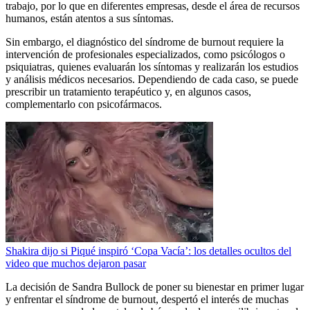
trabajo, por lo que en diferentes empresas, desde el área de recursos
humanos, están atentos a sus síntomas.
Sin embargo, el diagnóstico del síndrome de burnout requiere la
intervención de profesionales especializados, como psicólogos o
psiquiatras, quienes evaluarán los síntomas y realizarán los estudios
y análisis médicos necesarios. Dependiendo de cada caso, se puede
prescribir un tratamiento terapéutico y, en algunos casos,
complementarlo con psicofármacos.
Shakira dijo si Piqué inspiró ‘Copa Vacía’: los detalles ocultos del
video que muchos dejaron pasar
La decisión de Sandra Bullock de poner su bienestar en primer lugar
y enfrentar el síndrome de burnout, despertó el interés de muchas