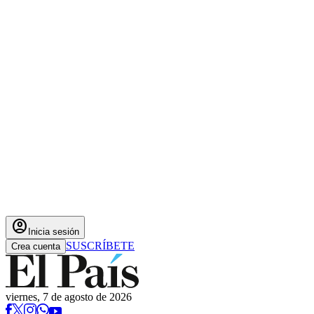
account_circle
Inicia sesión
SUSCRÍBETE
Crea cuenta
viernes, 7 de agosto de 2026