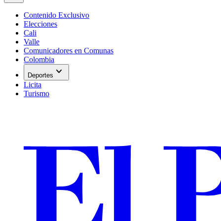
Contenido Exclusivo
Elecciones
Cali
Valle
Comunicadores en Comunas
Colombia
expand_more
Deportes
Licita
Turismo