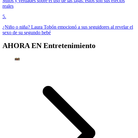
Mitos y verdades sobre el uso de las fajas: estos son sus efectos
reales
5
.
¿Niño o niña? Laura Tobón emocionó a sus seguidores al revelar el
sexo de su segundo bebé
AHORA EN
Entretenimiento