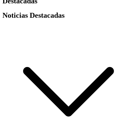
Destacadas
Noticias Destacadas