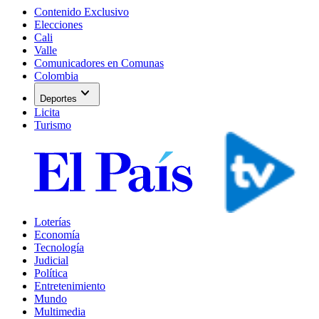
Contenido Exclusivo
Elecciones
Cali
Valle
Comunicadores en Comunas
Colombia
expand_more
Deportes
Licita
Turismo
Loterías
Economía
Tecnología
Judicial
Política
Entretenimiento
Mundo
Multimedia