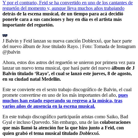
Y por el contrario, Feid se ha convertido en uno de los cantantes de
reguetón del momento y, aunque lleva muchos años trabajando
detrás de la escena musical, de un tiempo para acá decidió
ponerle cara a sus canciones y hoy en día es el artista más
importante del reguetón.
J Balvin y Feid lanzan su nueva canción Doblexxó, que hace parte
del nuevo álbum de Jose titulado Rayo.
| Foto:
Tomada de Instagram
@jbalvin
Ahora, estos dos astros del reguetón se unieron por primera vez para
lanzar un nuevo tema musical, que hará parte del nuevo
álbum de J
Balvin titulado ‘Rayo’, el cual se lanzó este jueves, 8 de agosto,
en su ciudad natal Medellín.
Este se convierte en el sexto trabajo discográfico de Balvin, el cual
promete convertirse en uno de los más importantes del año,
pues
muchos han estado esperando su regreso a la música, tras
varios años de ausencia en la escena musical.
En este trabajo discográfico participarán aristas como Saiko, Bad
Gyal e incluso Quevedo. Sin embargo, una de las
colaboraciones
que más llamó la atención fue la que hizo junto a Feid, con
quien grabó el tema musical titulado
Doblexxó.