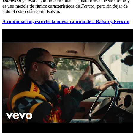
Doblexxó
ya está disponible en todas las plataformas de streaming y
es una mezcla de ritmos característicos de
Ferxxo,
pero sin dejar de
lado el estilo clásico de Balvin.
A continuación, escuche la nueva canción de J Balvin y Ferxxo: