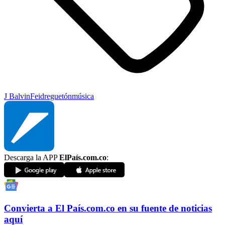
J Balvin
Feid
reguetón
música
Descarga la APP
ElPaís.com.co
:
Convierta a
El País
.com.co
en su fuente de noticias
aquí