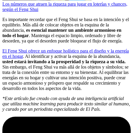
Los números que atraen la riqueza para jugar en loterías y chances,
según el Feng Shui
Es importante recordar que el Feng Shui se basa en la intención y el
equilibrio. Más allá de colocar objetos en la esquina de la
abundancia,
es esencial mantener un ambiente armonioso en
todo el hogar
. Mantenga el espacio limpio, ordenado y libre de
desorden, ya que el desorden puede bloquear el flujo de energía.
El Feng Shui ofrece un enfoque holístico para el diseño y la energía
en el hogar
. Al identificar y activar la esquina de la abundancia,
usted estará invitando a la prosperidad y la riqueza a su vida.
Sin embargo, el Feng Shui va más allá de los objetos y símbolos; se
trata de la conexión entre su entorno y su bienestar. Al equilibrar las
energías en su hogar y cultivar una intención positiva, puede crear
un espacio armonioso y próspero que respalde su crecimiento y
desarrollo en todos los aspectos de la vida.
*Este artículo fue creado con ayuda de una inteligencia artificial
que utiliza machine learning para producir texto similar al humano,
y curado por un periodista especializado de El País.