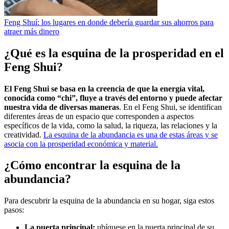
Feng Shuí: los lugares en donde debería guardar sus ahorros para
atraer más dinero
¿Qué es la esquina de la prosperidad en el
Feng Shui?
El Feng Shui se basa en la creencia de que la energía vital,
conocida como “chi”, fluye a través del entorno y puede afectar
nuestra vida de diversas maneras
. En el Feng Shui, se identifican
diferentes áreas de un espacio que corresponden a aspectos
específicos de la vida, como la salud, la riqueza, las relaciones y la
creatividad.
La esquina de la abundancia es una de estas áreas y se
asocia con la prosperidad económica y material.
¿Cómo encontrar la esquina de la
abundancia?
Para descubrir la esquina de la abundancia en su hogar, siga estos
pasos:
La puerta principal:
ubíquese en la puerta principal de su