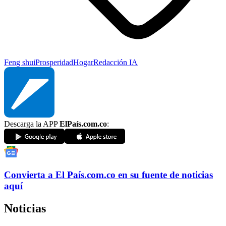
Feng shui
Prosperidad
Hogar
Redacción IA
Descarga la APP
ElPaís.com.co
:
Convierta a
El País
.com.co
en su fuente de noticias
aquí
Noticias