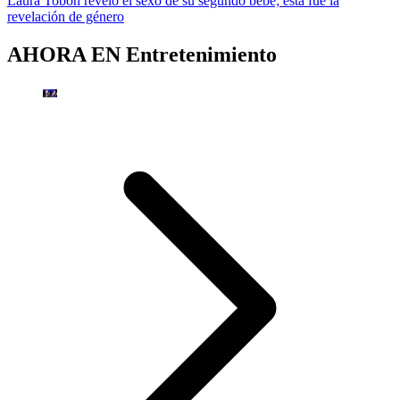
Laura Tobón reveló el sexo de su segundo bebé; esta fue la
revelación de género
AHORA EN
Entretenimiento