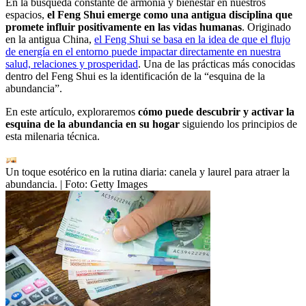
En la búsqueda constante de armonía y bienestar en nuestros
espacios,
el Feng Shui emerge como una antigua disciplina que
promete influir positivamente en las vidas humanas
. Originado
en la antigua China,
el Feng Shui se basa en la idea de que el flujo
de energía en el entorno puede impactar directamente en nuestra
salud, relaciones y prosperidad
. Una de las prácticas más conocidas
dentro del Feng Shui es la identificación de la “esquina de la
abundancia”.
En este artículo, exploraremos
cómo puede descubrir y activar la
esquina de la abundancia en su hogar
siguiendo los principios de
esta milenaria técnica.
Un toque esotérico en la rutina diaria: canela y laurel para atraer la
abundancia.
| Foto:
Getty Images