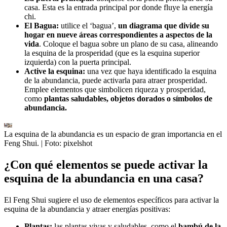
casa. Esta es la entrada principal por donde fluye la energía
chi.
El Bagua:
utilice el ‘bagua’,
un diagrama que divide su
hogar en nueve áreas correspondientes a aspectos de la
vida
. Coloque el bagua sobre un plano de su casa, alineando
la esquina de la prosperidad (que es la esquina superior
izquierda) con la puerta principal.
Active la esquina:
una vez que haya identificado la esquina
de la abundancia, puede activarla para atraer prosperidad.
Emplee elementos que simbolicen riqueza y prosperidad,
como
plantas saludables, objetos dorados o símbolos de
abundancia.
La esquina de la abundancia es un espacio de gran importancia en el
Feng Shui.
| Foto:
pixelshot
¿Con qué elementos se puede activar la
esquina de la abundancia en una casa?
El Feng Shui sugiere el uso de elementos específicos para activar la
esquina de la abundancia y atraer energías positivas:
Plantas:
las plantas vivas y saludables, como el
bambú de la