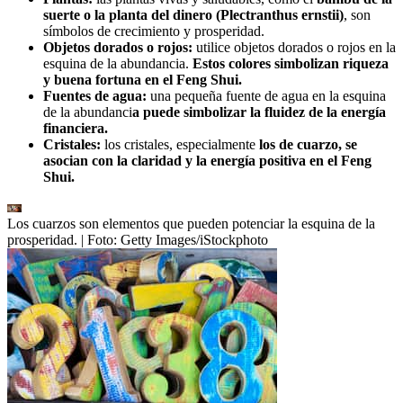
suerte o la planta del dinero (Plectranthus ernstii)
, son
símbolos de crecimiento y prosperidad.
Objetos dorados o rojos:
utilice objetos dorados o rojos en la
esquina de la abundancia.
Estos colores simbolizan riqueza
y buena fortuna en el Feng Shui.
Fuentes de agua:
una pequeña fuente de agua en la esquina
de la abundanci
a puede simbolizar la fluidez de la energía
financiera.
Cristales:
los cristales, especialmente
los de cuarzo, se
asocian con la claridad y la energía positiva en el Feng
Shui.
Los cuarzos son elementos que pueden potenciar la esquina de la
prosperidad.
| Foto:
Getty Images/iStockphoto