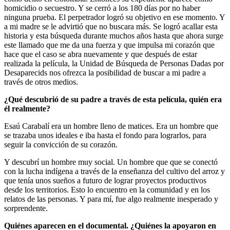
homicidio o secuestro. Y se cerró a los 180 días por no haber
ninguna prueba. El perpetrador logró su objetivo en ese momento. Y
a mi madre se le advirtió que no buscara más. Se logró acallar esta
historia y esta búsqueda durante muchos años hasta que ahora surge
este llamado que me da una fuerza y que impulsa mi corazón que
hace que el caso se abra nuevamente y que después de estar
realizada la película, la Unidad de Búsqueda de Personas Dadas por
Desaparecids nos ofrezca la posibilidad de buscar a mi padre a
través de otros medios.
¿Qué descubrió de su padre a través de esta película, quién era
él realmente?
Esaú Carabalí era un hombre lleno de matices. Era un hombre que
se trazaba unos ideales e iba hasta el fondo para lograrlos, para
seguir la convicción de su corazón.
Y descubrí un hombre muy social. Un hombre que que se conectó
con la lucha indígena a través de la enseñanza del cultivo del arroz y
que tenía unos sueños a futuro de lograr proyectos productivos
desde los territorios. Esto lo encuentro en la comunidad y en los
relatos de las personas. Y para mí, fue algo realmente inesperado y
sorprendente.
Quiénes aparecen en el documental. ¿Quiénes la apoyaron en