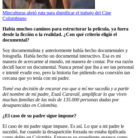
Minculturas abrió ruta para dignificar el trabajo del Cine
Colombiano
Había muchos caminos para estructurar la película, ya fuera
desde la ficción o la realidad. ¿Con qué criterio eligió el
documental?
Soy documentalista y anteriormente había hecho documentales y
fotografía. Había hecho un documental interactivo. Esa es mi
manera de acercarme al mundo, mi manera de contar. Por esa razón
decidí hacer un documental. Nunca pensé que iba a ser tan personal
e intenté evadir eso, pero la historia fue pidiendo esa conexión tan
cercana que yo tenía con mi padre.
Tomé esa decisión de encarar eso que a mí me sucedía y a partir
del nombre de mi padre, Esaú Caravalí, amplificar lo que viven
muchas familias de las más de 135.000 personas dadas por
desaparecidas en Colombia.
¿El caso de su padre sigue impune?
El caso de mi padre sigue impune. Es así. Lo que a mi padre le
sucedió, fue cuando la desaparición forzada no estaba tipificada
como delito en Colombia. Entonces su expediente aparece como