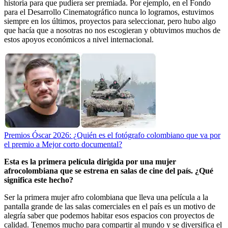
historia para que pudiera ser premiada. Por ejemplo, en el Fondo
para el Desarrollo Cinematográfico nunca lo logramos, estuvimos
siempre en los últimos, proyectos para seleccionar, pero hubo algo
que hacía que a nosotras no nos escogieran y obtuvimos muchos de
estos apoyos económicos a nivel internacional.
Premios Óscar 2026: ¿Quién es el fotógrafo colombiano que va por
el premio a Mejor corto documental?
Esta es la primera película dirigida por una mujer
afrocolombiana que se estrena en salas de cine del país. ¿Qué
significa este hecho?
Ser la primera mujer afro colombiana que lleva una película a la
pantalla grande de las salas comerciales en el país es un motivo de
alegría saber que podemos habitar esos espacios con proyectos de
calidad. Tenemos mucho para compartir al mundo y se diversifica el