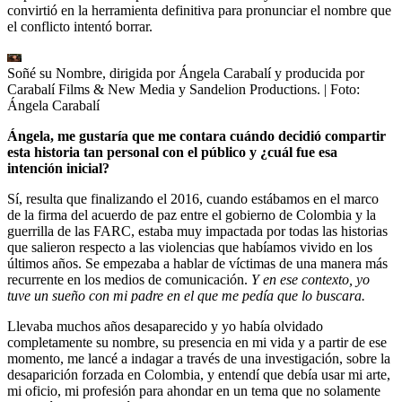
convirtió en la herramienta definitiva para pronunciar el nombre que
el conflicto intentó borrar.
Soñé su Nombre, dirigida por Ángela Carabalí y producida por
Carabalí Films & New Media y Sandelion Productions.
| Foto:
Ángela Carabalí
Ángela, me gustaría que me contara cuándo decidió compartir
esta historia tan personal con el público y ¿cuál fue esa
intención inicial?
Sí, resulta que finalizando el 2016, cuando estábamos en el marco
de la firma del acuerdo de paz entre el gobierno de Colombia y la
guerrilla de las FARC, estaba muy impactada por todas las historias
que salieron respecto a las violencias que habíamos vivido en los
últimos años. Se empezaba a hablar de víctimas de una manera más
recurrente en los medios de comunicación.
Y en ese contexto, yo
tuve un sueño con mi padre en el que me pedía que lo buscara.
Llevaba muchos años desaparecido y yo había olvidado
completamente su nombre, su presencia en mi vida y a partir de ese
momento, me lancé a indagar a través de una investigación, sobre la
desaparición forzada en Colombia, y entendí que debía usar mi arte,
mi oficio, mi profesión para ahondar en un tema que no solamente