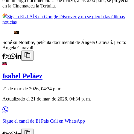
con un largo documental. 21 de marzo, a las 6:00 p.m., se proyecta
en la Cinemateca la Tertulia.
Siga a EL PAÍS en Google Discover y no se pierda las últimas
noticias
Soñé su Nombre, película documental de Ángela Caravalí.
| Foto:
Ángela Caravalí
Isabel Peláez
21 de mar. de 2026, 04:34 p. m.
Actualizado el
21 de mar. de 2026, 04:34 p. m.
Sigue el canal de El País Cali en WhatsApp