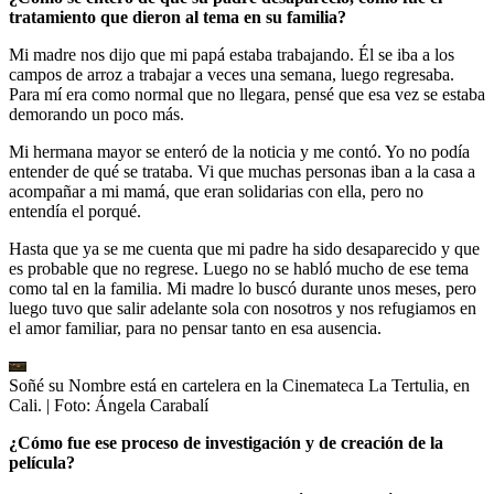
tratamiento que dieron al tema en su familia?
Mi madre nos dijo que mi papá estaba trabajando. Él se iba a los
campos de arroz a trabajar a veces una semana, luego regresaba.
Para mí era como normal que no llegara, pensé que esa vez se estaba
demorando un poco más.
Mi hermana mayor se enteró de la noticia y me contó. Yo no podía
entender de qué se trataba. Vi que muchas personas iban a la casa a
acompañar a mi mamá, que eran solidarias con ella, pero no
entendía el porqué.
Hasta que ya se me cuenta que mi padre ha sido desaparecido y que
es probable que no regrese. Luego no se habló mucho de ese tema
como tal en la familia. Mi madre lo buscó durante unos meses, pero
luego tuvo que salir adelante sola con nosotros y nos refugiamos en
el amor familiar, para no pensar tanto en esa ausencia.
Soñé su Nombre está en cartelera en la Cinemateca La Tertulia, en
Cali.
| Foto:
Ángela Carabalí
¿Cómo fue ese proceso de investigación y de creación de la
película?