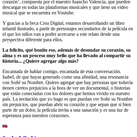
corazón’, compuesta por el maestro Juancho Valencia, que pueden
descargar en todas las plataformas musicales y que tiene un video
musical que se encuentra en Youtube.
Y gracias a la beca Crea Digital, estamos desarrollando un libro
infantil ilustrado, a partir de personajes secundarios de la película en
el que los niños van a poder acercarse a este relato desde una
perspectiva diferente para ellos.
La felicito, qué bonito eso, además de desnudar su corazón, su
alma y es un proceso muy bello que ha llevado al compartir su
historia... ¿Quiere agregar algo más?
Encantada de hablar contigo, encantada de esta conversación.
Isabel, de que hayas generado como una afinidad, una resonancia
con Soñé su Nombre. Quiero agregar que hay personas que todavía
tienen ciertos prejuicios a la hora de ver un documental, o historias
que están conectadas con los dolores que hemos vivido en nuestro
país. La invitación que yo hago es que puedan ver Soñe su Nombre
sin prejuicios, que puedan abrir su corazón y que sepan que si bien
parte de un dolor, la película invita a una sanación y es una luz de
esperanza para nuestros corazones.