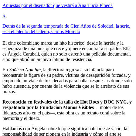
Apuestas por el diseñador que vestirá a Ana Lucía Pineda
5
.
Detrás de la segunda temporada de Cien Años de Soledad, la serie,
está el talento del caleño, Carlos Moreno
El cine colombiano marca un hito histórico, desde la herida y la
esperanza de una niña que crece y quiere encontrar a su padre. Ella
es Ángela Carabalí, quien no solo estrenó una película documental,
sino que abrió un archivo íntimo de resistencia.
En
Soñé su Nombre
, la directora regresa a su infancia para
reconstruir la figura de su padre, víctima de desaparición forzada, y
emprende un viaje de tres décadas para hallar respuestas donde solo
hubo ausencia, por cuenta de la violencia que se lo arrebató de sus
brazos.
Reconocida en festivales de la talla de Hot Docs y DOC NYC, y
respaldada por la Fundación Manos Visibles
—motor de los
liderazgos afro en el país—, esta obra es un retrato coral sobre la
memoria y el duelo.
Hablamos con Ángela sobre lo que significa habitar este vacío, la
responsabilidad de ser pionera en la industria y cómo el arte se