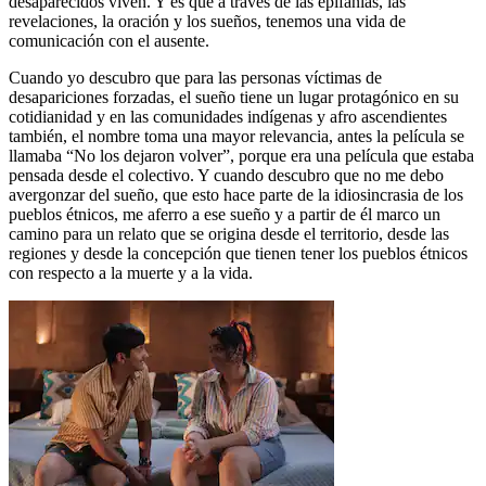
desaparecidos viven. Y es que a través de las epifanías, las
revelaciones, la oración y los sueños, tenemos una vida de
comunicación con el ausente.
Cuando yo descubro que para las personas víctimas de
desapariciones forzadas, el sueño tiene un lugar protagónico en su
cotidianidad y en las comunidades indígenas y afro ascendientes
también, el nombre toma una mayor relevancia, antes la película se
llamaba “No los dejaron volver”, porque era una película que estaba
pensada desde el colectivo. Y cuando descubro que no me debo
avergonzar del sueño, que esto hace parte de la idiosincrasia de los
pueblos étnicos, me aferro a ese sueño y a partir de él marco un
camino para un relato que se origina desde el territorio, desde las
regiones y desde la concepción que tienen tener los pueblos étnicos
con respecto a la muerte y a la vida.