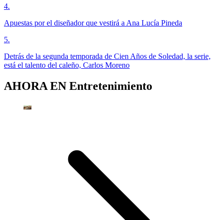
4
.
Apuestas por el diseñador que vestirá a Ana Lucía Pineda
5
.
Detrás de la segunda temporada de Cien Años de Soledad, la serie,
está el talento del caleño, Carlos Moreno
AHORA EN
Entretenimiento