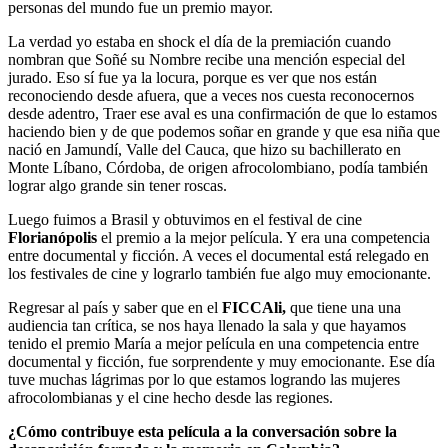
personas del mundo fue un premio mayor.
La verdad yo estaba en shock el día de la premiación cuando
nombran que Soñé su Nombre recibe una mención especial del
jurado. Eso sí fue ya la locura, porque es ver que nos están
reconociendo desde afuera, que a veces nos cuesta reconocernos
desde adentro, Traer ese aval es una confirmación de que lo estamos
haciendo bien y de que podemos soñar en grande y que esa niña que
nació en Jamundí, Valle del Cauca, que hizo su bachillerato en
Monte Líbano, Córdoba, de origen afrocolombiano, podía también
lograr algo grande sin tener roscas.
Luego fuimos a Brasil y obtuvimos en el festival de cine
Florianópolis
el premio a la mejor película. Y era una competencia
entre documental y ficción. A veces el documental está relegado en
los festivales de cine y lograrlo también fue algo muy emocionante.
Regresar al país y saber que en el
FICCAli,
que tiene una una
audiencia tan crítica, se nos haya llenado la sala y que hayamos
tenido el premio María a mejor película en una competencia entre
documental y ficción, fue sorprendente y muy emocionante. Ese día
tuve muchas lágrimas por lo que estamos logrando las mujeres
afrocolombianas y el cine hecho desde las regiones.
¿Cómo contribuye esta película a la conversación sobre la