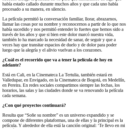
había estado callado durante muchos años y que cada uno había
procesado a su manera, en silencio.
La película permitió la conversación familiar, llorar, abrazarnos,
llamar las cosas por su nombre y reconocernos a partir de lo que nos
había sucedido y nos permitió entender lo fuertes que hemos sido a
través de los años y que si bien este dolor marcó nuestra vida,
también lo ha marcado la necesidad de sanar, de seguir y que a
veces hay que transitar espacios de duelo y de dolor para poder
luego que la alegría y el alivio vuelvan a los corazones.
¿Cuál es el recorrido que va a tener la película de hoy en
adelante?
Está en Cali, en la Cinemateca La Tertulia, también estará en
Valledupar, en Envigado, en la Cinemateca de Bogotá, en Medellín,
en Pereira. En redes sociales compartimos siempre las fechas, los
horarios, las salas y las ciudades donde se va renovando la película
cada semana.
¿Con qué proyectos continuará?
Resulta que “Soñe su nombre” es un universo expandido y se
compone de diferentes plataformas, una de ellas y la principal es la
película. Y alrededor de ella está la canción original: ‘Te llevo en mi