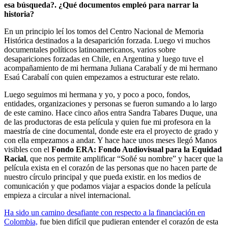
esa búsqueda?. ¿Qué documentos empleó para narrar la
historia?
En un principio leí los tomos del Centro Nacional de Memoria
Histórica destinados a la desaparición forzada. Luego vi muchos
documentales políticos latinoamericanos, varios sobre
desapariciones forzadas en Chile, en Argentina y luego tuve el
acompañamiento de mi hermana Juliana Carabalí y de mi hermano
Esaú Carabalí con quien empezamos a estructurar este relato.
Luego seguimos mi hermana y yo, y poco a poco, fondos,
entidades, organizaciones y personas se fueron sumando a lo largo
de este camino. Hace cinco años entra Sandra Tabares Duque, una
de las productoras de esta película y quien fue mi profesora en la
maestría de cine documental, donde este era el proyecto de grado y
con ella empezamos a andar. Y hace hace unos meses llegó Manos
visibles con el
Fondo ERA: Fondo Audiovisual para la Equidad
Racial
, que nos permite amplificar “Soñé su nombre” y hacer que la
película exista en el corazón de las personas que no hacen parte de
nuestro círculo principal y que pueda existir. en los medios de
comunicación y que podamos viajar a espacios donde la película
empieza a circular a nivel internacional.
Ha sido un camino desafiante con respecto a la financiación en
Colombia,
fue bien difícil que pudieran entender el corazón de esta