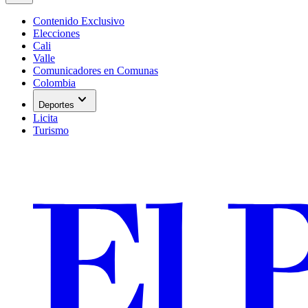
Contenido Exclusivo
Elecciones
Cali
Valle
Comunicadores en Comunas
Colombia
expand_more
Deportes
Licita
Turismo