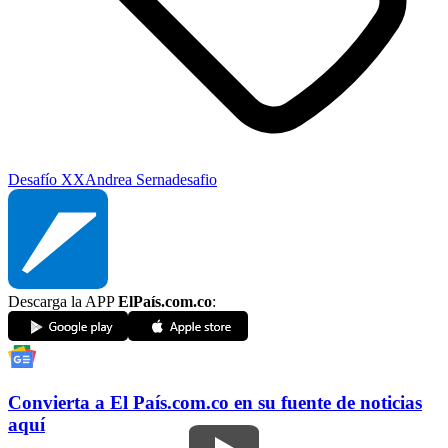
Desafío XX
Andrea Serna
desafio
Descarga la APP
ElPaís.com.co
:
Convierta a
El País
.com.co
en su fuente de noticias
aquí