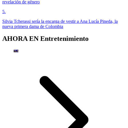
revelación de género
5
.
Silvia Tcherassi sería la encarga de vestir a Ana Lucía Pineda, la
nueva primera dama de Colombia
AHORA EN
Entretenimiento