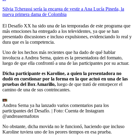
Silvia Tcherassi sería la encarga de vestir a Ana Lucía Pineda, la
nueva primera dama de Colombia
El Desafío XX ha sido una de las temporadas de este programa que
más emociones ha entregado a los televidentes, ya que se han
presentado discusiones e incluso expulsiones, evidenciando lo real y
dura que es la competencia.
Uno de los hechos más recientes que ha dado de qué hablar
involucra a Andrea Serna, quien es la presentadora del formato,
luego de que ella confrontó a una de las participantes por su actuar.
Dicha participante es Karoline, a quien la presentadora no
dudó en cuestionar por la forma en la que actuó en una de las
pruebas del Box Amarillo,
luego de que trató de entorpecer el
camino de una de sus contrincantes.
Andrea Serna ya ha lanzado varios comentarios para los
participantes del Desafío.
| Foto:
Cuenta de Instagram
@andreasernafotos
No obstante, dicha movida no le funcionó, haciendo que incluso
Karoline tuviera uno de los peores tiempos en esa prueba.