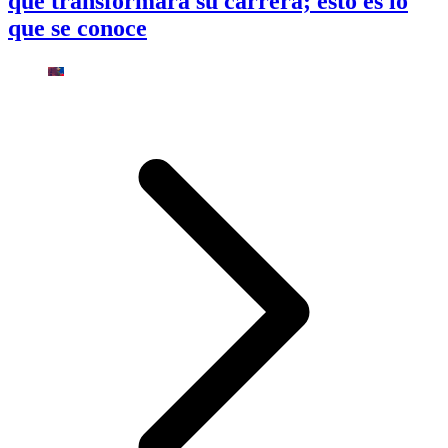
que transformará su carrera; esto es lo
que se conoce