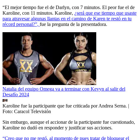
“El mejor tiempo fue el de Darlyn, con 7 minutos. El peor fue el de
Karoline, con 11 minutos. Karoline,
¿será que ese tiempo que usaste
para atravesar algunas llantas en el camino de Karen te restó en tu
récord personal?”,
fue la pregunta de la presentadora.
Natalia del equipo Omega va a terminar con Kevyn al salir del
Desafío 2024
Karoline fue la participante que fue criticada por Andrea Serna.
|
Foto:
Caracol Televisión
Sin embargo, aunque el accionar de la participante fue cuestionado,
Karoline no dudó en responder y justificar sus acciones.
“Creo que no me restó, al momento de pues tratar de bloquear el