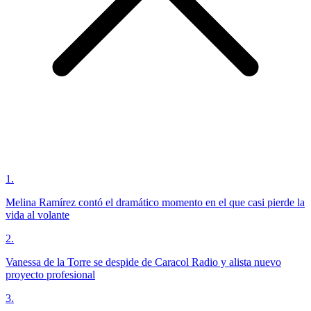
1
.
Melina Ramírez contó el dramático momento en el que casi pierde la
vida al volante
2
.
Vanessa de la Torre se despide de Caracol Radio y alista nuevo
proyecto profesional
3
.