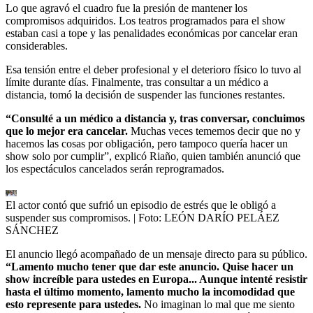
Lo que agravó el cuadro fue la presión de mantener los
compromisos adquiridos. Los teatros programados para el show
estaban casi a tope y las penalidades económicas por cancelar eran
considerables.
Esa tensión entre el deber profesional y el deterioro físico lo tuvo al
límite durante días. Finalmente, tras consultar a un médico a
distancia, tomó la decisión de suspender las funciones restantes.
“Consulté a un médico a distancia y, tras conversar, concluimos
que lo mejor era cancelar.
Muchas veces tememos decir que no y
hacemos las cosas por obligación, pero tampoco quería hacer un
show solo por cumplir”, explicó Riaño, quien también anunció que
los espectáculos cancelados serán reprogramados.
El actor contó que sufrió un episodio de estrés que le obligó a
suspender sus compromisos.
| Foto:
LEÓN DARÍO PELÁEZ
SÁNCHEZ
El anuncio llegó acompañado de un mensaje directo para su público.
“Lamento mucho tener que dar este anuncio. Quise hacer un
show increíble para ustedes en Europa... Aunque intenté resistir
hasta el último momento, lamento mucho la incomodidad que
esto represente para ustedes.
No imaginan lo mal que me siento