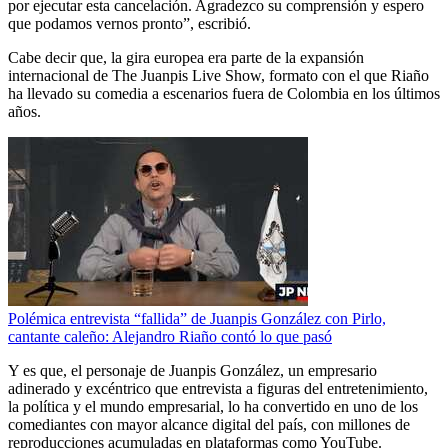
por ejecutar esta cancelación. Agradezco su comprensión y espero
que podamos vernos pronto”, escribió.
Cabe decir que, la gira europea era parte de la expansión
internacional de The Juanpis Live Show, formato con el que Riaño
ha llevado su comedia a escenarios fuera de Colombia en los últimos
años.
Polémica entrevista “fallida” de Juanpis González con Pirlo,
cantante caleño: Alejandro Riaño contó lo que pasó
Y es que, el personaje de Juanpis González, un empresario
adinerado y excéntrico que entrevista a figuras del entretenimiento,
la política y el mundo empresarial, lo ha convertido en uno de los
comediantes con mayor alcance digital del país, con millones de
reproducciones acumuladas en plataformas como YouTube.