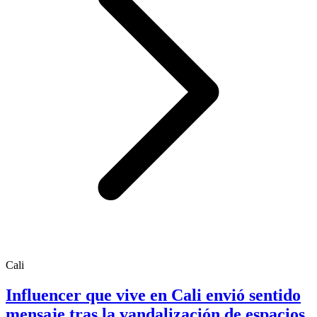
Cali
Influencer que vive en Cali envió sentido
mensaje tras la vandalización de espacios