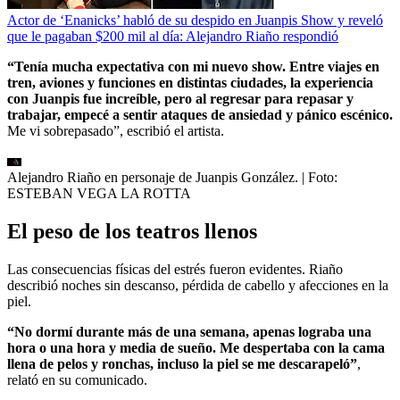
Actor de ‘Enanicks’ habló de su despido en Juanpis Show y reveló
que le pagaban $200 mil al día: Alejandro Riaño respondió
“Tenía mucha expectativa con mi nuevo show. Entre viajes en
tren, aviones y funciones en distintas ciudades, la experiencia
con Juanpis fue increíble, pero al regresar para repasar y
trabajar, empecé a sentir ataques de ansiedad y pánico escénico.
Me vi sobrepasado”, escribió el artista.
Alejandro Riaño en personaje de Juanpis González.
| Foto:
ESTEBAN VEGA LA ROTTA
El peso de los teatros llenos
Las consecuencias físicas del estrés fueron evidentes. Riaño
describió noches sin descanso, pérdida de cabello y afecciones en la
piel.
“No dormí durante más de una semana, apenas lograba una
hora o una hora y media de sueño. Me despertaba con la cama
llena de pelos y ronchas, incluso la piel se me descarapeló”
,
relató en su comunicado.