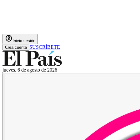
account_circle
Inicia sesión
SUSCRÍBETE
Crea cuenta
jueves, 6 de agosto de 2026