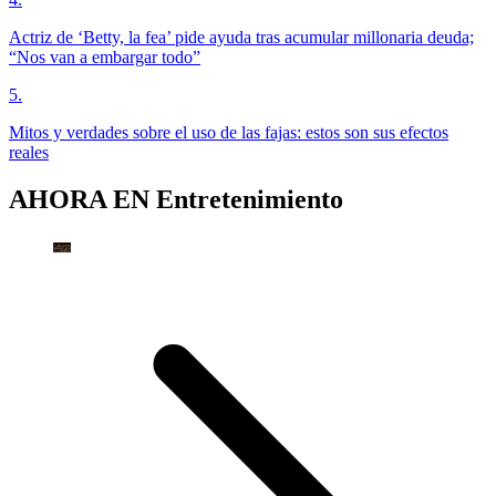
Actriz de ‘Betty, la fea’ pide ayuda tras acumular millonaria deuda;
“Nos van a embargar todo”
5
.
Mitos y verdades sobre el uso de las fajas: estos son sus efectos
reales
AHORA EN
Entretenimiento