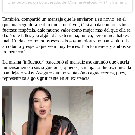
Una publicación compartida de Chisme Aletoso 🔪 (@chismealetoso)
También, compartió un mensaje que le enviaron a su novio, en el
que una seguidora le dijo que “por favor, tú sí ámala con todas tus
fuerzas; respétala, dale mucho valor como mujer más del que ella se
da. No le falles y si algún día se termina, nunca, pero nunca hables
mal. Cuídala como todos esos babosos anteriores no han sabido. La
amo tanto y espero que sean muy felices. Ella lo merece y ambos se
lo merecen”.
La misma ‘influencer’ reaccionó al mensaje asegurando que quería
inmensamente a sus seguidoras, quienes, sin lugar a dudas, nunca la
han dejado solas. Aseguró que no sabía cómo agradecerles, pues,
representaba algo significante en su existencia.