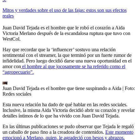
Mitos y verdades sobre el uso de las fajas: estos son sus efectos
reales
Juan David Tejada es el hombre que le robó el corazón a Aida
Victoria Merlano después de la escandalosa ruptura que tuvo con
WestCol.
Hay que recordar que la ‘influencer’ sostuvo una relación
sentimental con el streamer, la que terminó por un fuerte rumor de
infidelidad. Pero luego decidió darse una nueva oportunidad en el
amor con
el hombre al que jocosamente se ha referido como el
“agropecuario”.
Juan David Tejada es el hombre que tiene suspirando a Aida
| Foto:
Redes sociales
Esta nueva relación ha dado de qué hablar en las redes sociales.
Inclusive, la misma Aida Victoria decidió abrir su corazón y revelar
detalles íntimos de lo que ha vivido con Juan David Tejada.
En las últimas publicaciones se pudo observar que Tejada le regaló
un caballo de paso fino a la creadora de contenidos.
Este momento
emocionó a Merlano, quien, le agradeció con besos y abrazos.