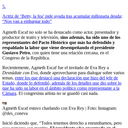
5
.
Actriz de ‘Betty, la fea’ pide ayuda tras acumular millonaria deuda;
“Nos van a embargar todo”
Agmeth Escaf no solo se ha destacado como actor, presentador y
productor de teatro y televisión,
sino además, ha sido uno de los
representantes del Pacto Histórico que más ha defendido y
respaldado la labor que viene desempeñando el presidente
Gustavo Petro
, con quien tiene una relación cercana, en el
Congreso de la República.
Recientemente, Agmeth Escaf fue el invitado de Eva Rey a
Desnúdate con Eva
, donde aprovecharon para dialogar sobre varios
temas,
entre los que destacó una declaración que hizo del jefe de
Estado, donde lo defendió, además de los detalles que dio sobre lo
que ha sido su labor en el ámbito político como representante a la
Cámara
. El congresista artista no se guardó casi nada.
Agmeth Escaf estuvo charlando con Eva Rey
| Foto:
Instagram:
@des_coneva
Inició diciendo que, “Todos tenemos derecho a enrumbarnos, pero