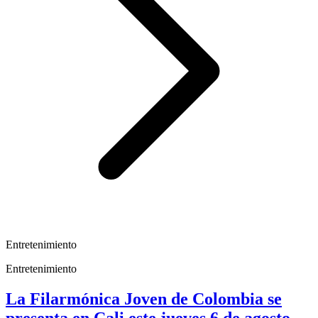
Entretenimiento
Entretenimiento
La Filarmónica Joven de Colombia se
presenta en Cali este jueves 6 de agosto