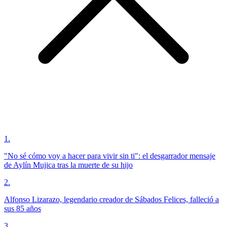
1
.
"No sé cómo voy a hacer para vivir sin ti": el desgarrador mensaje
de Aylín Mujica tras la muerte de su hijo
2
.
Alfonso Lizarazo, legendario creador de Sábados Felices, falleció a
sus 85 años
3
.