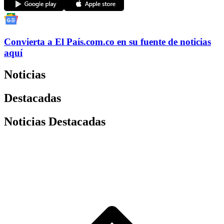
Convierta a
El País
.com.co
en su fuente de noticias
aquí
Noticias
Destacadas
Noticias Destacadas