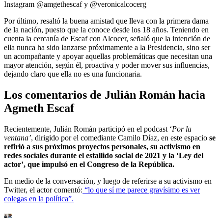
Instagram @amgethescaf y @veronicalcocerg
Por último, resaltó la buena amistad que lleva con la primera dama
de la nación, puesto que la conoce desde los 18 años. Teniendo en
cuenta la cercanía de Escaf con Alcocer, señaló que la intención de
ella nunca ha sido lanzarse próximamente a la Presidencia, sino ser
un acompañante y apoyar aquellas problemáticas que necesitan una
mayor atención, según él, proactiva y poder mover sus influencias,
dejando claro que ella no es una funcionaria.
Los comentarios de Julián Román hacia
Agmeth Escaf
Recientemente, Julián Román participó en el podcast ‘
Por la
ventana’
, dirigido por el comediante Camilo Díaz, en este espacio
se
refirió a sus próximos proyectos personales, su activismo en
redes sociales durante el estallido social de 2021 y la ‘Ley del
actor’, que impulsó en el Congreso de la República.
En medio de la conversación, y luego de referirse a su activismo en
Twitter, el actor comentó:
“lo que sí me parece gravísimo es ver
colegas en la política”.