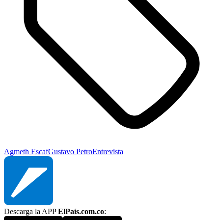
Agmeth Escaf
Gustavo Petro
Entrevista
Descarga la APP
ElPaís.com.co
: