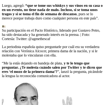
Luego, agregó:
“que se tome sus whiskys y sus vinos en su casa o
en un evento, no tiene nada de malo. Incluso, si se toma unos
tragos y si se toma el fin de semana de descanso
, pues se lo
merece porque trabaja duro como cualquier persona en este país”.
Su participación en el Pacto Histórico, liderado por Gustavo Petro,
ha sido destacada y ha generado interés en la prensa.
| Foto:
Cortesía: Twitter: @agmethescaf
La periodista española quiso preguntarle por cuál era su verdadera
relación con Verónica Alcocer, primera dama de la nación, y si le
molestaba que lo vincularan con ella.
“Me la estás dejando en bandeja de plata,
y te lo tengo que
preguntar. ¿Te molesta cuándo salen por Twitter y te dicen que
eres ‘el mozo de la primera dama’?
”,
lanzó la pregunta, picándole
la lengua la reconocida comunicadora al actor.