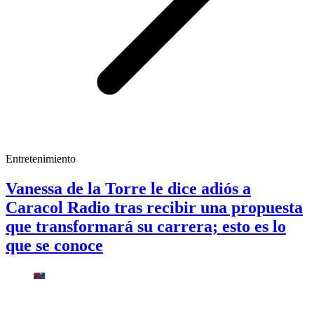
Entretenimiento
Vanessa de la Torre le dice adiós a
Caracol Radio tras recibir una propuesta
que transformará su carrera; esto es lo
que se conoce