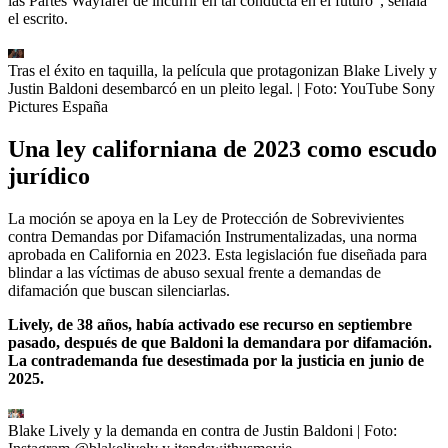
las Partes Wayfarer de incurrir en tal conducta en el futuro”, señala
el escrito.
Tras el éxito en taquilla, la película que protagonizan Blake Lively y
Justin Baldoni desembarcó en un pleito legal.
| Foto:
YouTube Sony
Pictures España
Una ley californiana de 2023 como escudo
jurídico
La moción se apoya en la Ley de Protección de Sobrevivientes
contra Demandas por Difamación Instrumentalizadas, una norma
aprobada en California en 2023. Esta legislación fue diseñada para
blindar a las víctimas de abuso sexual frente a demandas de
difamación que buscan silenciarlas.
Lively, de 38 años, había activado ese recurso en septiembre
pasado, después de que Baldoni la demandara por difamación.
La contrademanda fue desestimada por la justicia en junio de
2025.
Blake Lively y la demanda en contra de Justin Baldoni
| Foto: