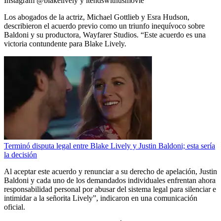
Instagram @blakelively y itendswithusmovie
Los abogados de la actriz, Michael Gottlieb y Esra Hudson,
describieron el acuerdo previo como un triunfo inequívoco sobre
Baldoni y su productora, Wayfarer Studios. “Este acuerdo es una
victoria contundente para Blake Lively.
Terminó disputa legal entre Blake Lively y Justin Baldoni; esta sería
la decisión
Al aceptar este acuerdo y renunciar a su derecho de apelación, Justin
Baldoni y cada uno de los demandados individuales enfrentan ahora
responsabilidad personal por abusar del sistema legal para silenciar e
intimidar a la señorita Lively”, indicaron en una comunicación
oficial.