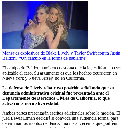
Mensajes explosivos de Blake Lively y Taylor Swift contra Justin
Baldoni: “Un cambio en la forma de hablarme”
El equipo de Baldoni también cuestiona que la ley californiana sea
aplicable al caso. Su argumento es que los hechos ocurrieron en
Nueva York y Nueva Jersey, no en California.
La defensa de Lively rebate esa posición señalando que su
denuncia administrativa original fue presentada ante el
Departamento de Derechos Civiles de California, lo que
activaría la normativa estatal.
Ambas partes presentarán escritos adicionales sobre la moción. El
juez Lewis Liman decidirá si convoca una audiencia formal para
determinar los montos de daños, una instancia en la que podrían