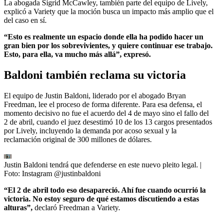
La abogada Sigrid McCawley, también parte del equipo de Lively,
explicó a Variety que la moción busca un impacto más amplio que el
del caso en sí.
“Esto es realmente un espacio donde ella ha podido hacer un
gran bien por los sobrevivientes, y quiere continuar ese trabajo.
Esto, para ella, va mucho más allá”, expresó.
Baldoni también reclama su victoria
El equipo de Justin Baldoni, liderado por el abogado Bryan
Freedman, lee el proceso de forma diferente. Para esa defensa, el
momento decisivo no fue el acuerdo del 4 de mayo sino el fallo del
2 de abril, cuando el juez desestimó 10 de los 13 cargos presentados
por Lively, incluyendo la demanda por acoso sexual y la
reclamación original de 300 millones de dólares.
Justin Baldoni tendrá que defenderse en este nuevo pleito legal.
|
Foto:
Instagram @justinbaldoni
“El 2 de abril todo eso desapareció. Ahí fue cuando ocurrió la
victoria. No estoy seguro de qué estamos discutiendo a estas
alturas”,
declaró Freedman a Variety.