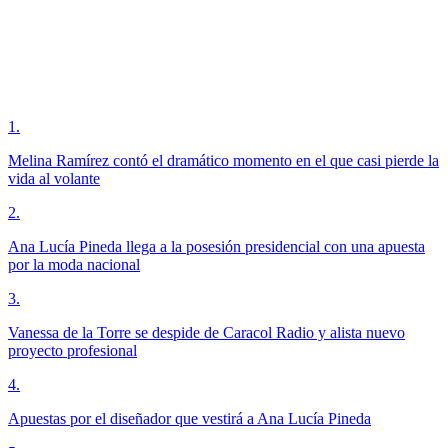
1
.
Melina Ramírez contó el dramático momento en el que casi pierde la
vida al volante
2
.
Ana Lucía Pineda llega a la posesión presidencial con una apuesta
por la moda nacional
3
.
Vanessa de la Torre se despide de Caracol Radio y alista nuevo
proyecto profesional
4
.
Apuestas por el diseñador que vestirá a Ana Lucía Pineda