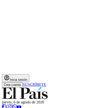
account_circle
Inicia sesión
SUSCRÍBETE
Crea cuenta
jueves, 6 de agosto de 2026