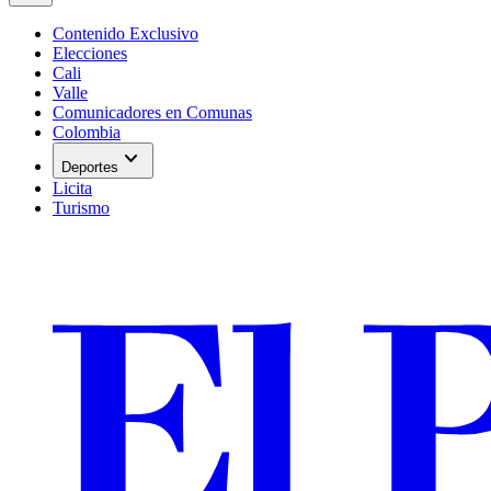
Contenido Exclusivo
Elecciones
Cali
Valle
Comunicadores en Comunas
Colombia
expand_more
Deportes
Licita
Turismo